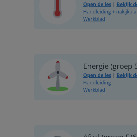
Open de les
|
Bekijk d
Handleiding + nakijkbl
Werkblad
Energie (groep 
Open de les
|
Bekijk d
Handleiding
Werkblad
Afval (groep 5/6