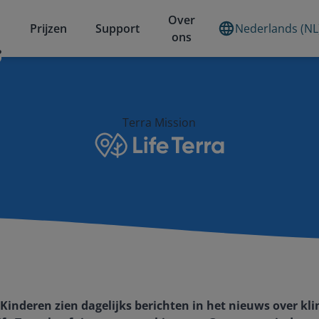
Over
Prijzen
Support
Nederlands (NL
ons
?
Terra Mission
… Kinderen zien dagelijks berichten in het nieuws over 