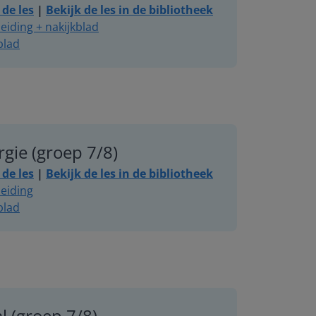
de les
|
Bekijk de les in de bibliotheek
eiding + nakijkblad
blad
rgie (groep 7/8)
de les
|
Bekijk de les in de bibliotheek
eiding
blad
l (groep 7/8)