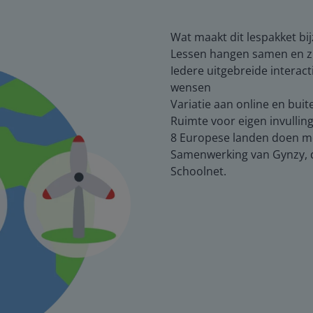
Wat maakt dit lespakket bi
Lessen hangen samen en zi
Iedere uitgebreide interac
wensen
Variatie aan online en bu
Ruimte voor eigen invullin
8 Europese landen doen m
Samenwerking van Gynzy, d
Schoolnet.