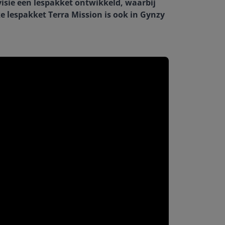
visie een lespakket ontwikkeld, waarbij
e lespakket Terra Mission is ook in Gynzy