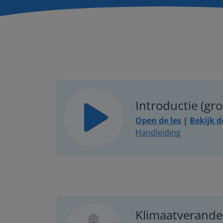
Introductie (gro
Open de les
|
Bekijk d
Handleiding
Klimaatverander