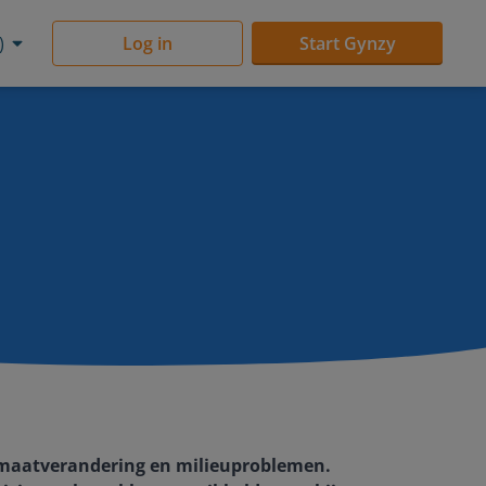
)
Log in
Start Gynzy
klimaatverandering en milieuproblemen.