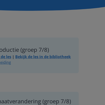
oductie (groep 7/8)
de les
|
Bekijk
de les in
de
bibliotheek
eiding
maatverandering (groep 7/8)