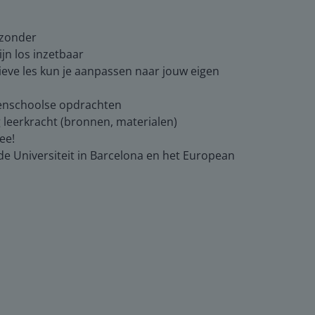
jzonder
jn los inzetbaar
tieve les kun je aanpassen naar jouw eigen
itenschoolse opdrachten
g leerkracht (bronnen, materialen)
ee!
e Universiteit in Barcelona en het European