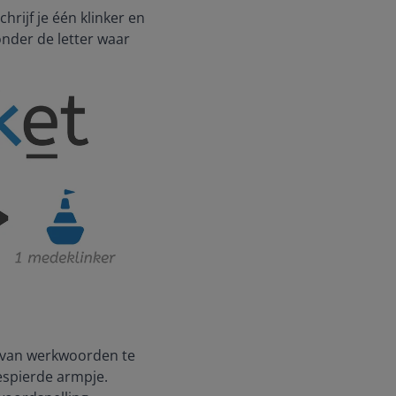
rijf je één klinker en
nder de letter waar
 van werkwoorden te
espierde armpje.