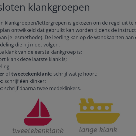
sloten klankgroepen
en klankgroepen/lettergrepen is gekozen om de regel uit te 
plan ontwikkeld dat gebruikt kan worden tijdens de instructi
van je lesmethode). De leerling kan op de wandkaarten aan
eling die hij moet volgen.
te klank van de eerste klankgroep is;
rt klank deze laatste klank is;
ling:
er
of
tweetekenklank
: schrijf wat je hoort;
k
: schrijf één klinker;
k
: schrijf daarna twee medeklinkers.