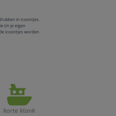
drukken in icoontjes.
e (in je eigen
 de icoontjes worden