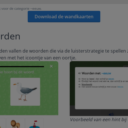
 voor de categorie ~eeuw.
Download de wandkaarten
orden
n vallen de woorden die via de luisterstrategie te spellen z
en met het icoontje van een oortje.
Voorbeeld van een hint bij