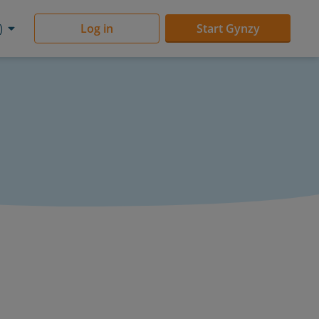
)
Log in
Start Gynzy