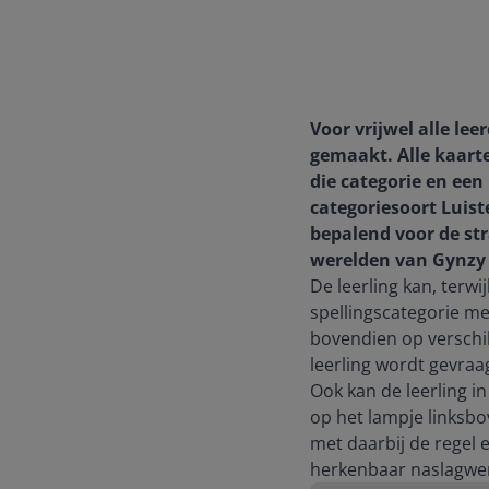
Voor vrijwel alle lee
gemaakt. Alle kaart
die categorie en een
categoriesoort Lui
bepalend voor de str
werelden van Gynzy
De leerling kan, terwi
spellingscategorie m
bovendien op verschil
leerling wordt gevraa
Ook kan de leerling i
op het lampje linksbo
met daarbij de regel 
herkenbaar naslagwe