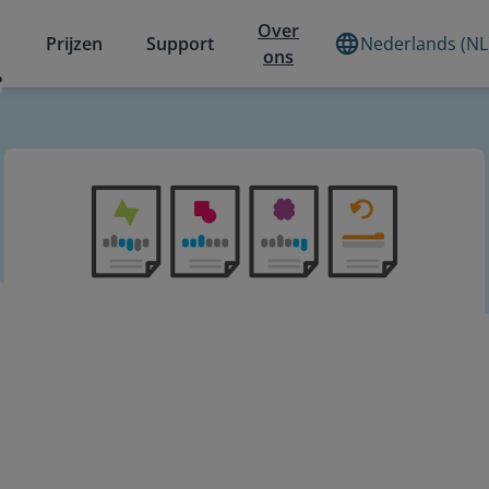
Over
Prijzen
Support
Nederlands (NL
ons
?