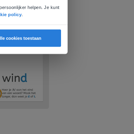
persoonlijker helpen. Je kunt
kie policy
.
lle cookies toestaan