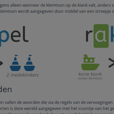
igens alleen wanneer de klemtoon op de klank valt, anders sch
klemtoon wordt aangegeven door middel van een streepje o
den
 vallen de woorden die via de regels van de vervoegingen
aarten is deze wereld aangegeven met het icoontje van het g