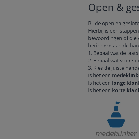
Open & ge
Bij de open en geslot
Hierbij is een stappen
bewoordingen of die 
herinnerd aan de hand
1. Bepaal wat de laats
2. Bepaal wat voor soo
3. Kies de juiste hande
Is het een
medeklink
Is het een
lange klan
Is het een
korte klan