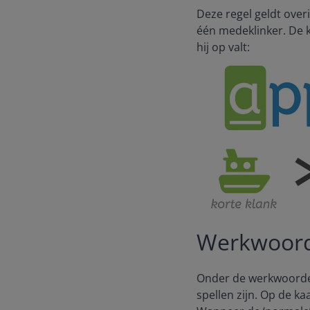
Deze regel geldt over
één medeklinker. De 
hij op valt:
Werkwoor
Onder de werkwoorden
spellen zijn. Op de k