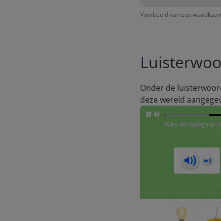
Voorbeeld van een wandkaart
Luisterwo
Onder de luisterwoorde
deze wereld aangegev