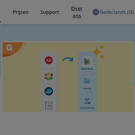
Over
Prijzen
Support
Nederlands (NL
ons
?