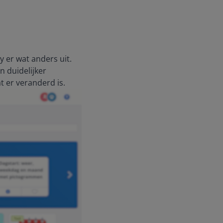
y er wat anders uit.
n duidelijker
t er veranderd is.