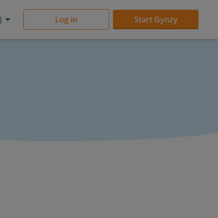
)
Log in
Start Gynzy