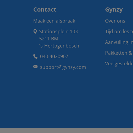
Contact
Gynzy
Maak een afspraak
Over ons
Stationsplein 103

Tijd om les 
5211 BM

Aanvulling i
's-Hertogenbosch
Pakketten & 
040-4020907
Veelgesteld
support@gynzy.com