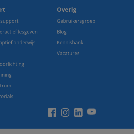
rt
Overig
 support
Gebruikersgroep
teractief lesgeven
Blog
aptief onderwijs
Kennisbank
Vacatures
oorlichting
ining
ntrum
orials