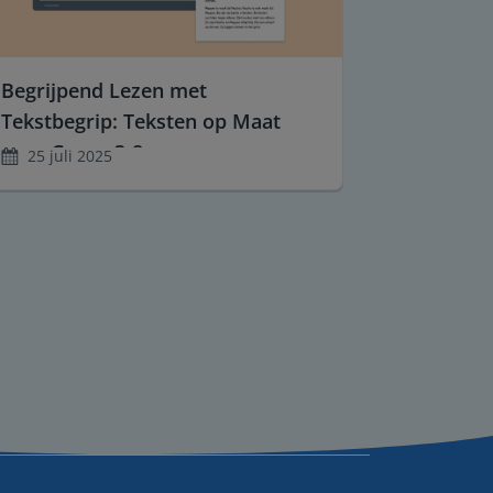
Begrijpend Lezen met
Tekstbegrip: Teksten op Maat
voor Groep 3-8
25 juli 2025