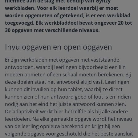
hiermee aan de slag met behulp van Gynzy
werkbladen. Voor elk leerdoel waarbij er moet
worden opgemeten of getekend, is er een werkblad
toegevoegd. Elk werkbladdoel bevat ongeveer 20 tot
30 opgaven met verschillende niveaus.
Invulopgaven en open opgaven
Er zijn werkbladen met opgaven met vaststaande
antwoorden, waarbij leerlingen bijvoorbeeld een lijn
moeten opmeten of een schaal moeten berekenen. Bij
deze doelen staat het antwoord altijd vast. Leerlingen
kunnen dit invullen op hun tablet, waarbij ze direct
kunnen zien of hun antwoord goed of fout is en indien
nodig aan het eind het juiste antwoord kunnen zien.
De adaptiviteit werkt hier hetzelfde als bij alle andere
leerdoelen. Na elke gemaakte opgave wordt het niveau
van de leerling opnieuw berekend en krijgt hij een
volgende opgave voorgeschoteld die het beste aansluit