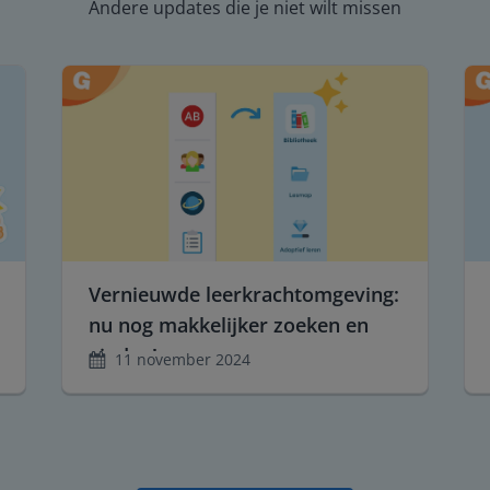
Andere updates die je niet wilt missen
Vernieuwde leerkrachtomgeving:
nu nog makkelijker zoeken en
vinden!
11 november 2024