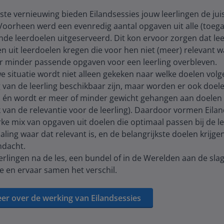
ste vernieuwing bieden Eilandsessies jouw leerlingen de jui
Voorheen werd een evenredig aantal opgaven uit alle (toega
nde leerdoelen uitgeserveerd. Dit kon ervoor zorgen dat le
n uit leerdoelen kregen die voor hen niet (meer) relevant w
 minder passende opgaven voor een leerling overbleven.
e situatie wordt niet alleen gekeken naar welke doelen vol
 van de leerling beschikbaar zijn, maar worden er ook doel
n én wordt er meer of minder gewicht gehangen aan doelen
k van de relevantie voor de leerling). Daardoor vormen Eila
ke mix van opgaven uit doelen die optimaal passen bij de le
aling waar dat relevant is, en de belangrijkste doelen krijge
ndacht.
erlingen na de les, een bundel of in de Werelden aan de sla
e en ervaar samen het verschil.
er over de werking van Eilandsessies