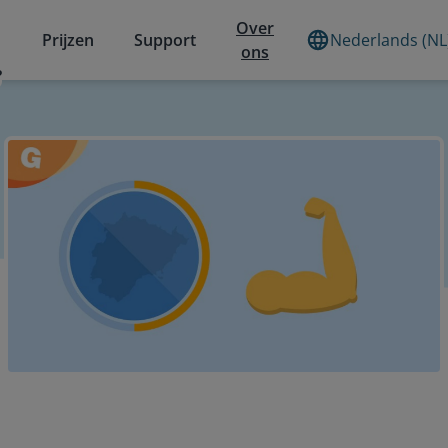
Over
Prijzen
Support
Nederlands (NL
ons
?