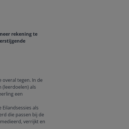
 meer rekening te
erstijgende
 overal tegen. In de
(leerdoelen) als
eerling een
 Eilandsessies als
rd die passen bij de
medieerd, verrijkt en