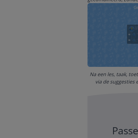
Na een les, taak, toe
via de suggesties 
Passe