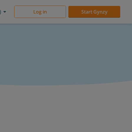
)
Log in
Start Gynzy