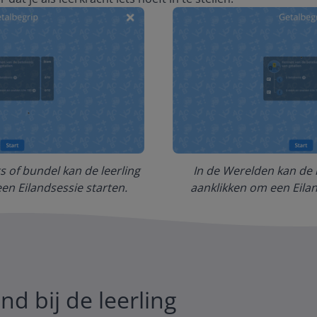
ts of bundel kan de leerling
In de Werelden kan de l
een Eilandsessie starten.
aanklikken om een Eilan
nd bij de leerling