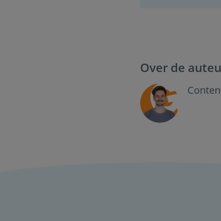
Over de auteu
Content