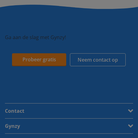
Ga aan de slag met Gynzy!
Probeer gratis
Neem contact op
Contact
Gynzy