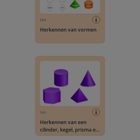
Les
Herkennen van vormen
Herkennen van een cilinder, kegel, prisma en p
Les
Herkennen van een
cilinder, kegel, prisma en
piramide