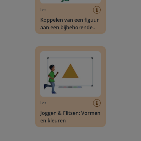
Les
Koppelen van een figuur
aan een bijbehorende
uitslag
Joggen & Flitsen: Vormen en kleuren
Les
Joggen & Flitsen: Vormen
en kleuren