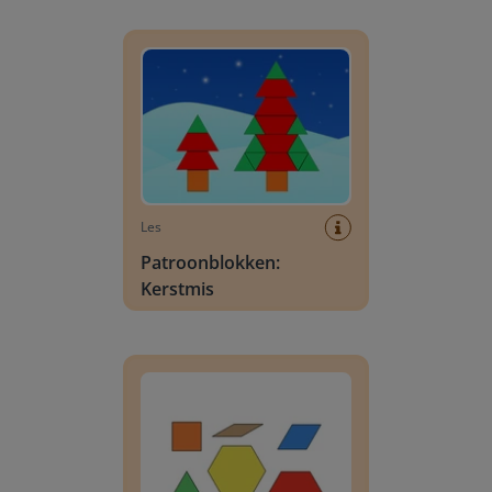
Patroonblokken: Kerstmis
Les
Patroonblokken:
Kerstmis
Patroonblokken