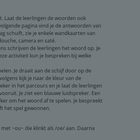
st. Laat de leerlingen de woorden ook
e volgende pagina vind je de antwoorden van
g schuift, zie je enkele wandkaarten van
douche, camera en saté.
ns schrijven de leerlingen het woord op. Je
ze activiteit kun je bespreken bij welke
elen. Je draait aan de schijf door op de
volgens kijk je naar de kleur van de
eker in het parcours en je laat de leerlingen
vooruit. Je ziet een blauwe luidspreker. Een
eker om het woord af te spelen. Je bespreekt
eft het spel gewonnen.
 met ~ou~ die klinkt als /oe/ aan. Daarna