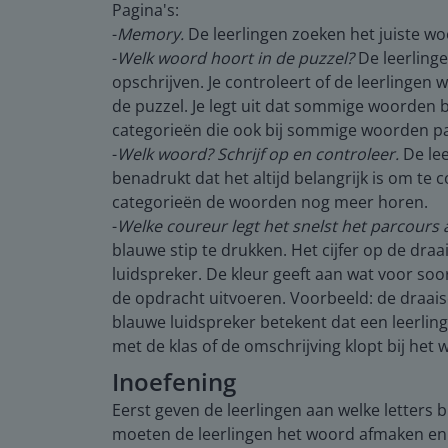
Pagina's:
-
Memory.
De leerlingen zoeken het juiste woo
-
Welk woord hoort in de puzzel?
De leerlinge
opschrijven. Je controleert of de leerlingen
de puzzel. Je legt uit dat sommige woorden 
categorieën die ook bij sommige woorden pa
-
Welk woord? Schrijf op en controleer.
De lee
benadrukt dat het altijd belangrijk is om te 
categorieën de woorden nog meer horen.
-
Welke coureur legt het snelst het parcours 
blauwe stip te drukken. Het cijfer op de draa
luidspreker. De kleur geeft aan wat voor soor
de opdracht uitvoeren. Voorbeeld: de draaisch
blauwe luidspreker betekent dat een leerling
met de klas of de omschrijving klopt bij het 
Inoefening
Eerst geven de leerlingen aan welke letters 
moeten de leerlingen het woord afmaken en 