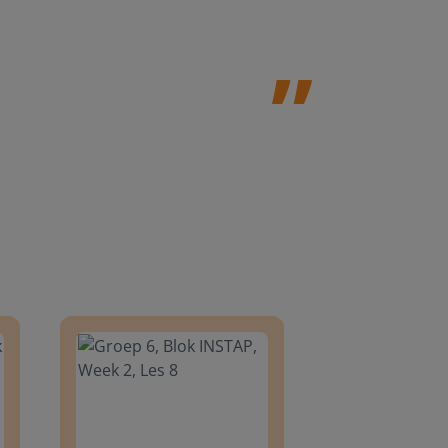
Jolanda Steij
8
Groep 6, Blok INSTAP, Week 2, Les 8