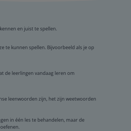
kennen en juist te spellen.
ze te kunnen spellen. Bijvoorbeeld als je op
 dat de leerlingen vandaag leren om
 Franse leenwoorden zijn, het zijn weetwoorden
ngen in één les te behandelen, maar de
 oefenen.