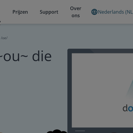
Over
Prijzen
Support
Nederlands (NL
ons
?
 /oe/
ou~ die