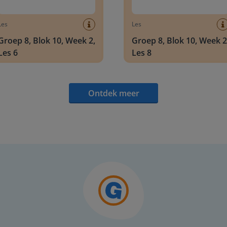
Les
Les
Groep 8, Blok 10, Week 2,
Groep 8, Blok 10, Week 2
Les 6
Les 8
Ontdek meer