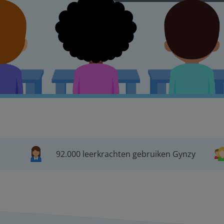
92.000 leerkrachten gebruiken Gynzy