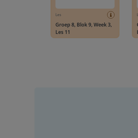
Les
Groep 8, Blok 9, Week 3,
Les 11