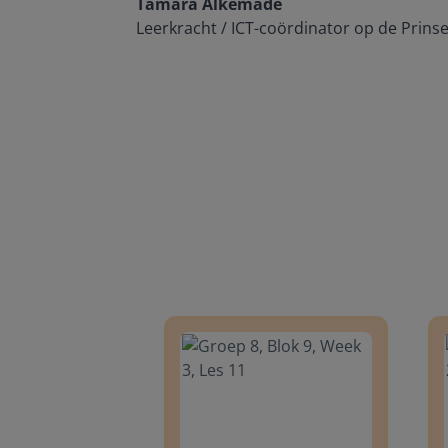
Tamara Alkemade
Leerkracht / ICT-coördinator op de Prins
Groep 8, Blok 9, Week 3, Les 11
Groep