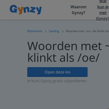
Wat
Waarom
kun je
Gynzy?
met
Gynzy
Bibliotheek
Spelling
Woorden met ~ou~ die klinkt als
Woorden met ~
klinkt als /oe/
Open deze les
Je kunt Gynzy gratis uitproberen.