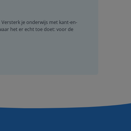
. Versterk je onderwijs met kant-en-
 waar het er echt toe doet: voor de