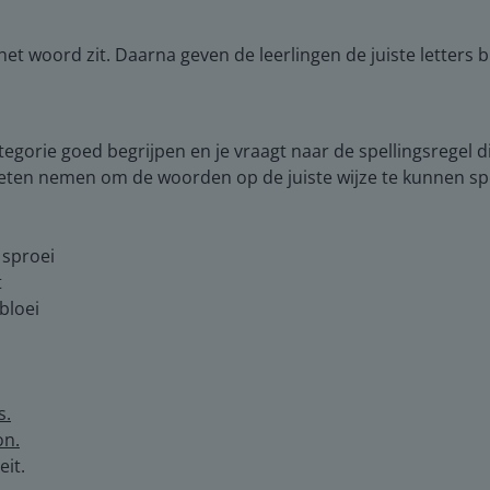
het woord zit. Daarna geven de leerlingen de juiste letters 
ategorie goed begrijpen en je vraagt naar de spellingsregel d
en nemen om de woorden op de juiste wijze te kunnen spelle
 sproei
t
 bloei
s.
on.
eit.