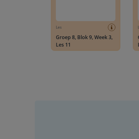
Les
Groep 8, Blok 9, Week 3,
Les 11