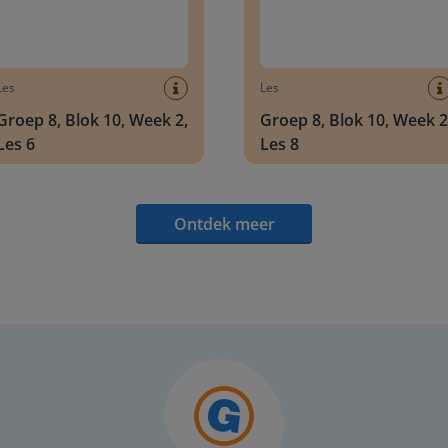
Les
Les
Groep 8, Blok 10, Week 2,
Groep 8, Blok 10, Week 2
Les 6
Les 8
Ontdek meer