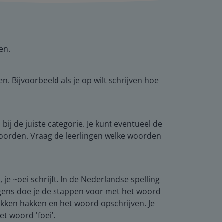
en.
. Bijvoorbeeld als je op wilt schrijven hoe
ij de juiste categorie. Je kunt eventueel de
 woorden. Vraag de leerlingen welke woorden
 je ~oei schrijft. In de Nederlandse spelling
olgens doe je de stappen voor met het woord
stukken hakken en het woord opschrijven. Je
et woord 'foei’.