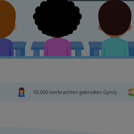
92.000 leerkrachten gebruiken Gynzy