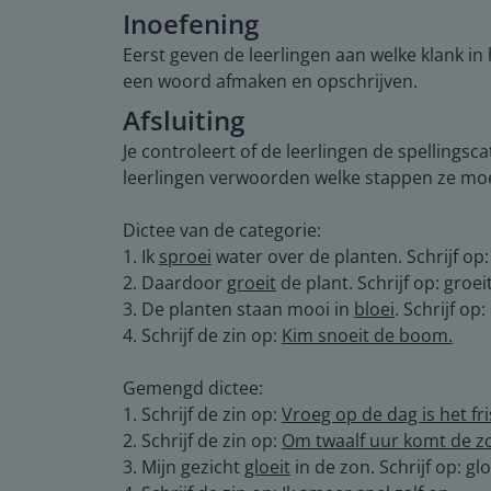
Inoefening
Eerst geven de leerlingen aan welke klank in 
een woord afmaken en opschrijven.
Afsluiting
Je controleert of de leerlingen de spellingsc
leerlingen verwoorden welke stappen ze moet
Dictee van de categorie:
1. Ik
sproei
water over de planten. Schrijf op:
2. Daardoor
groeit
de plant. Schrijf op: groei
3. De planten staan mooi in
bloei
. Schrijf op:
4. Schrijf de zin op:
Kim snoeit de boom.
Gemengd dictee:
1. Schrijf de zin op:
Vroeg op de dag is het fri
2. Schrijf de zin op:
Om twaalf uur komt de z
3. Mijn gezicht
gloeit
in de zon. Schrijf op: glo