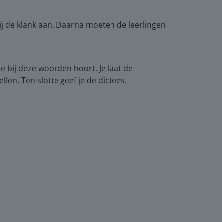
bij de klank aan. Daarna moeten de leerlingen
ie bij deze woorden hoort. Je laat de
n. Ten slotte geef je de dictees.