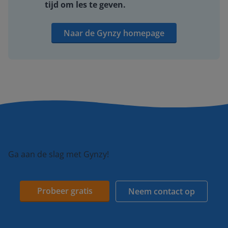
tijd om les te geven.
Naar de Gynzy homepage
Ga aan de slag met Gynzy!
Probeer gratis
Neem contact op