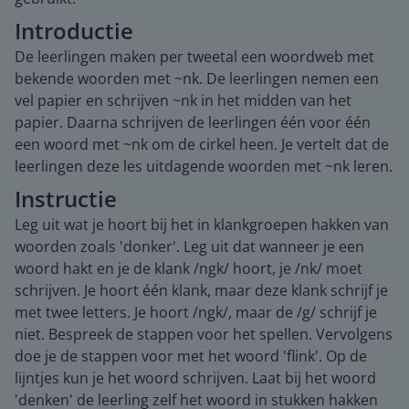
Introductie
De leerlingen maken per tweetal een woordweb met
bekende woorden met ~nk. De leerlingen nemen een
vel papier en schrijven ~nk in het midden van het
papier. Daarna schrijven de leerlingen één voor één
een woord met ~nk om de cirkel heen. Je vertelt dat de
leerlingen deze les uitdagende woorden met ~nk leren.
Instructie
Leg uit wat je hoort bij het in klankgroepen hakken van
woorden zoals 'donker'. Leg uit dat wanneer je een
woord hakt en je de klank /ngk/ hoort, je /nk/ moet
schrijven. Je hoort één klank, maar deze klank schrijf je
met twee letters. Je hoort /ngk/, maar de /g/ schrijf je
niet. Bespreek de stappen voor het spellen. Vervolgens
doe je de stappen voor met het woord 'flink'. Op de
lijntjes kun je het woord schrijven. Laat bij het woord
'denken' de leerling zelf het woord in stukken hakken