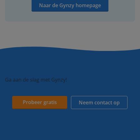
Naar de Gynzy homepage
Ga aan de slag met Gynzy!
Probeer gratis
Neem contact op