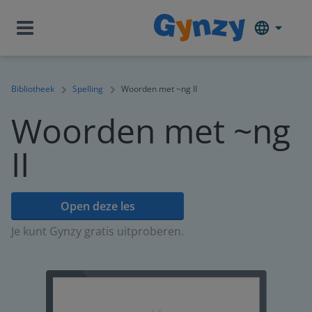
Bibliotheek
Spelling
Woorden met ~ng II
Woorden met ~ng
II
Open deze les
Je kunt Gynzy gratis uitproberen.