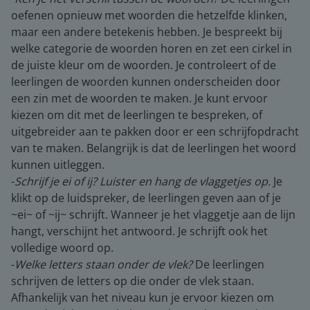
oefenen opnieuw met woorden die hetzelfde klinken,
maar een andere betekenis hebben. Je bespreekt bij
welke categorie de woorden horen en zet een cirkel in
de juiste kleur om de woorden. Je controleert of de
leerlingen de woorden kunnen onderscheiden door
een zin met de woorden te maken. Je kunt ervoor
kiezen om dit met de leerlingen te bespreken, of
uitgebreider aan te pakken door er een schrijfopdracht
van te maken. Belangrijk is dat de leerlingen het woord
kunnen uitleggen.
-
Schrijf je ei of ij? Luister en hang de vlaggetjes op.
Je
klikt op de luidspreker, de leerlingen geven aan of je
~ei~ of ~ij~ schrijft. Wanneer je het vlaggetje aan de lijn
hangt, verschijnt het antwoord. Je schrijft ook het
volledige woord op.
-
Welke letters staan onder de vlek?
De leerlingen
schrijven de letters op die onder de vlek staan.
Afhankelijk van het niveau kun je ervoor kiezen om