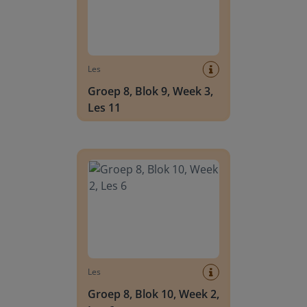
Les
Groep 8, Blok 9, Week 3,
Les 11
Groep 8, Blok 10, Week 2, Les 6
Les
Groep 8, Blok 10, Week 2,