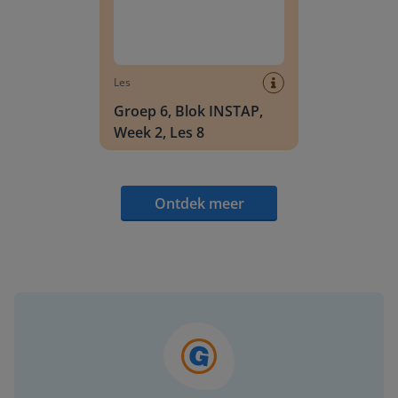
Les
Groep 6, Blok INSTAP,
Week 2, Les 8
Ontdek meer