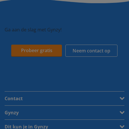
Ga aan de slag met Gynzy!
Probeer gratis
Neem contact op
Contact
Gynzy
Dit kun je in Gynzy