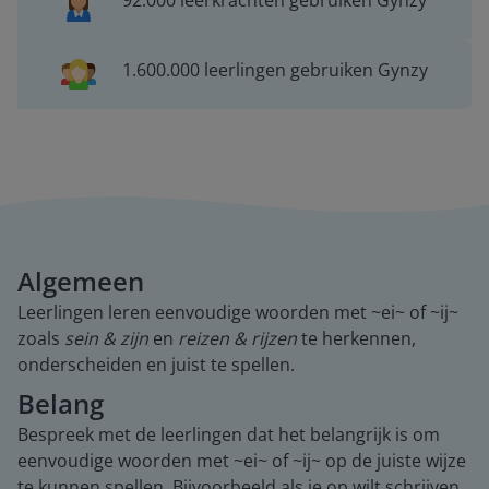
92.000 leerkrachten gebruiken Gynzy
1.600.000 leerlingen gebruiken Gynzy
Algemeen
Leerlingen leren eenvoudige woorden met ~ei~ of ~ij~
zoals
sein & zijn
en
reizen & rijzen
te herkennen,
onderscheiden en juist te spellen.
Belang
Bespreek met de leerlingen dat het belangrijk is om
eenvoudige woorden met ~ei~ of ~ij~ op de juiste wijze
te kunnen spellen. Bijvoorbeeld als je op wilt schrijven