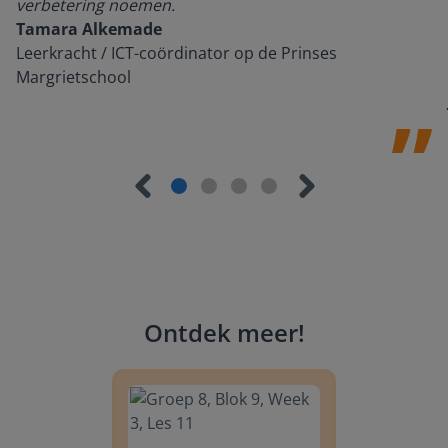
verbetering noemen.
Tamara Alkemade
Leerkracht / ICT-coördinator op de Prinses
Margrietschool
Ontdek meer
!
Groep 8, Blok 9, Week 3, Les 11