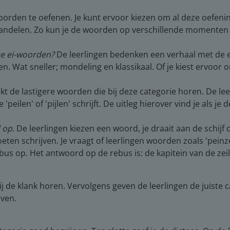
woorden te oefenen. Je kunt ervoor kiezen om al deze oefeni
ehandelen. Zo kun je de woorden op verschillende momenten
ze ei-woorden?
De leerlingen bedenken een verhaal met de e
n. Wat sneller; mondeling en klassikaal. Of je kiest ervoor
kt de lastigere woorden die bij deze categorie horen. De le
e 'peilen' of 'pijlen' schrijft. De uitleg hierover vind je als
 op.
De leerlingen kiezen een woord, je draait aan de schijf d
ten schrijven. Je vraagt of leerlingen woorden zoals 'peinz
bus op. Het antwoord op de rebus is: de kapitein van de zei
bij de klank horen. Vervolgens geven de leerlingen de juiste
jven.