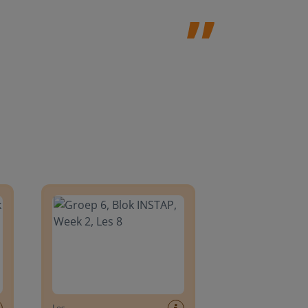
8
Groep 6, Blok INSTAP, Week 2, Les 8
Les