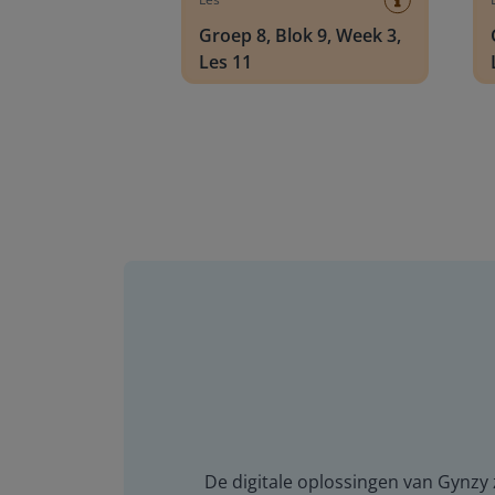
Groep 8, Blok 9, Week 3,
Les 11
De digitale oplossingen van Gynzy z