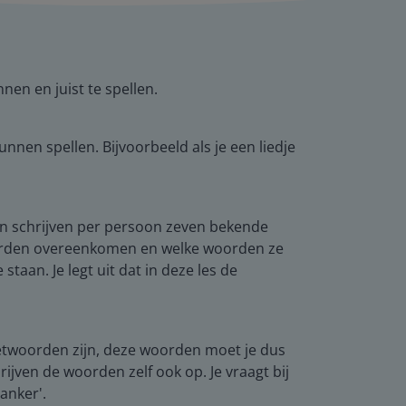
nen en juist te spellen.
nnen spellen. Bijvoorbeeld als je een liedje
gen schrijven per persoon zeven bekende
oorden overeenkomen en welke woorden ze
staan. Je legt uit dat in deze les de
t weetwoorden zijn, deze woorden moet je dus
rijven de woorden zelf ook op. Je vraagt bij
anker'.