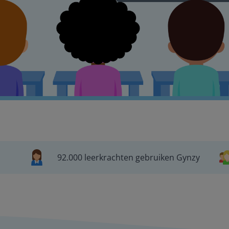
92.000 leerkrachten gebruiken Gynzy