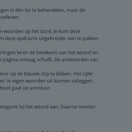
ngen in één les te behandelen, maar de
 oefenen.
i-woorden op het bord. Je kunt deze
 om deze opdracht uitgebreider aan te pakken
erlingen leren de betekenis van het woord en
 je de pagina omlaag schuift. De antwoorden van
oor op de blauwe stip te klikken. Het cijfer
en' in eigen woorden uit kunnen uitleggen.
lboot gaat op avontuur.
 categorie bij het woord aan. Daarna moeten