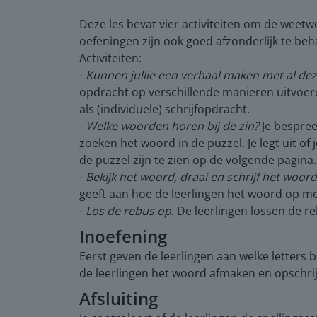
Deze les bevat vier activiteiten om de weet
oefeningen zijn ook goed afzonderlijk te b
Activiteiten:
-
Kunnen jullie een verhaal maken met al de
opdracht op verschillende manieren uitvoere
als (individuele) schrijfopdracht.
-
Welke woorden horen bij de zin?
Je bespree
zoeken het woord in de puzzel. Je legt uit of j
de puzzel zijn te zien op de volgende pagina.
-
Bekijk het woord, draai en schrijf het woord
geeft aan hoe de leerlingen het woord op moe
-
Los de rebus op.
De leerlingen lossen de re
Inoefening
Eerst geven de leerlingen aan welke letters 
de leerlingen het woord afmaken en opschri
Afsluiting