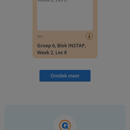
Les
Groep 6, Blok INSTAP,
Week 2, Les 8
Ontdek meer