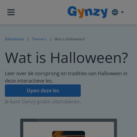
Bibliotheek
Thema's
Wat is Halloween?
Wat is Halloween?
Leer over de oorsprong en tradities van Halloween in
deze interactieve les.
Open deze les
Je kunt Gynzy gratis uitproberen.