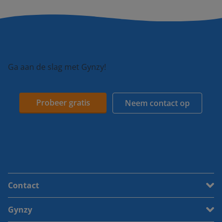
Ga aan de slag met Gynzy!
Probeer gratis
Neem contact op
Contact
Gynzy