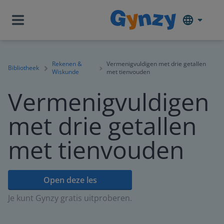
Rekenen &
Vermenigvuldigen met drie getallen
Bibliotheek
Wiskunde
met tienvouden
Vermenigvuldigen
met drie getallen
met tienvouden
Open deze les
Je kunt Gynzy gratis uitproberen.