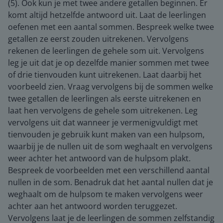
(5). Ook kun je met twee andere getallen beginnen. Er
komt altijd hetzelfde antwoord uit. Laat de leerlingen
oefenen met een aantal sommen. Bespreek welke twee
getallen ze eerst zouden uitrekenen. Vervolgens
rekenen de leerlingen de gehele som uit. Vervolgens
leg je uit dat je op dezelfde manier sommen met twee
of drie tienvouden kunt uitrekenen. Laat daarbij het
voorbeeld zien. Vraag vervolgens bij de sommen welke
twee getallen de leerlingen als eerste uitrekenen en
laat hen vervolgens de gehele som uitrekenen. Leg
vervolgens uit dat wanneer je vermenigvuldigt met
tienvouden je gebruik kunt maken van een hulpsom,
waarbij je de nullen uit de som weghaalt en vervolgens
weer achter het antwoord van de hulpsom plakt.
Bespreek de voorbeelden met een verschillend aantal
nullen in de som. Benadruk dat het aantal nullen dat je
weghaalt om de hulpsom te maken vervolgens weer
achter aan het antwoord worden teruggezet.
Vervolgens laat je de leerlingen de sommen zelfstandig