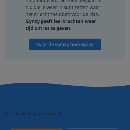
hulpmiddelen. Hiermee bespaar je
tijd die je weer in kunt zetten waar
het er echt toe doet: voor de klas.
Gynzy geeft leerkrachten weer
tijd om les te geven.
Naar de Gynzy homepage
Ga aan de slag met Gynzy!