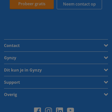
Probeer gratis
Neem contact op
Contact
Gynzy
Dit kun je in Gynzy
Support
Overig