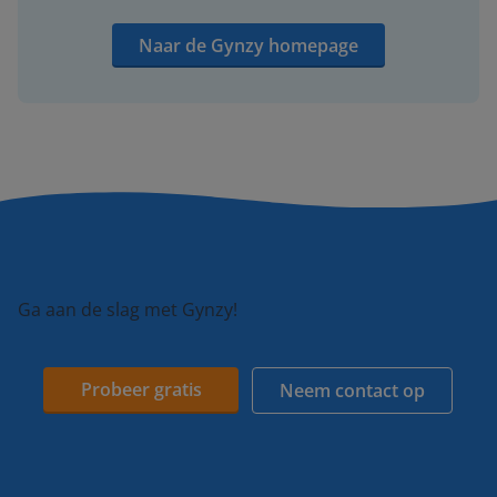
Naar de Gynzy homepage
Ga aan de slag met Gynzy!
Probeer gratis
Neem contact op