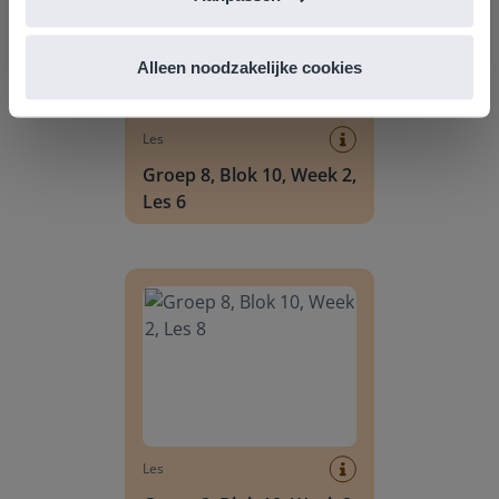
Alleen noodzakelijke cookies
Les
Groep 8, Blok 10, Week 2,
Les 6
Groep 8, Blok 10, Week 2, Les 8
Les