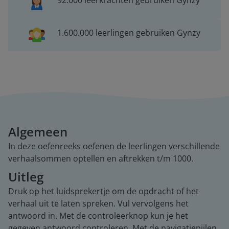
92.000 leerkrachten gebruiken Gynzy
1.600.000 leerlingen gebruiken Gynzy
Algemeen
In deze oefenreeks oefenen de leerlingen verschillende
verhaalsommen optellen en aftrekken t/m 1000.
Uitleg
Druk op het luidsprekertje om de opdracht of het
verhaal uit te laten spreken. Vul vervolgens het
antwoord in. Met de controleerknop kun je het
gegeven antwoord controleren. Met de navigatiepijlen