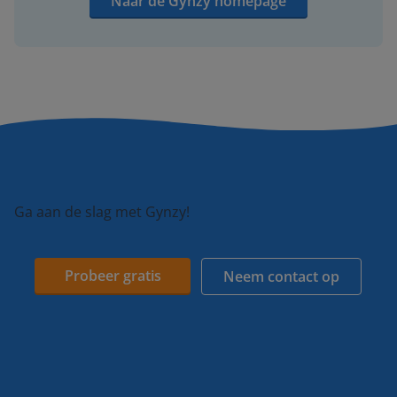
Naar de Gynzy homepage
Ga aan de slag met Gynzy!
Probeer gratis
Neem contact op