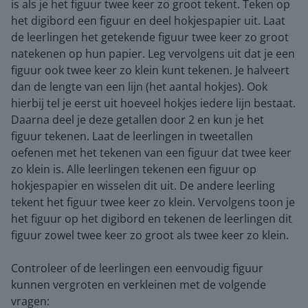
is als je het figuur twee keer zo groot tekent. Teken op
het digibord een figuur en deel hokjespapier uit. Laat
de leerlingen het getekende figuur twee keer zo groot
natekenen op hun papier. Leg vervolgens uit dat je een
figuur ook twee keer zo klein kunt tekenen. Je halveert
dan de lengte van een lijn (het aantal hokjes). Ook
hierbij tel je eerst uit hoeveel hokjes iedere lijn bestaat.
Daarna deel je deze getallen door 2 en kun je het
figuur tekenen. Laat de leerlingen in tweetallen
oefenen met het tekenen van een figuur dat twee keer
zo klein is. Alle leerlingen tekenen een figuur op
hokjespapier en wisselen dit uit. De andere leerling
tekent het figuur twee keer zo klein. Vervolgens toon je
het figuur op het digibord en tekenen de leerlingen dit
figuur zowel twee keer zo groot als twee keer zo klein.
Controleer of de leerlingen een eenvoudig figuur
kunnen vergroten en verkleinen met de volgende
vragen: