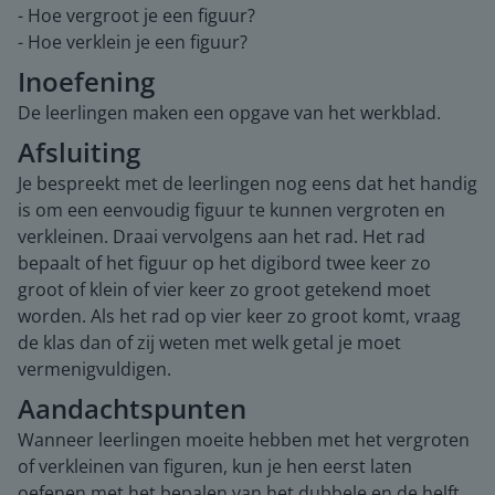
- Hoe vergroot je een figuur?
- Hoe verklein je een figuur?
Inoefening
De leerlingen maken een opgave van het werkblad.
Afsluiting
Je bespreekt met de leerlingen nog eens dat het handig
is om een eenvoudig figuur te kunnen vergroten en
verkleinen. Draai vervolgens aan het rad. Het rad
bepaalt of het figuur op het digibord twee keer zo
groot of klein of vier keer zo groot getekend moet
worden. Als het rad op vier keer zo groot komt, vraag
de klas dan of zij weten met welk getal je moet
vermenigvuldigen.
Aandachtspunten
Wanneer leerlingen moeite hebben met het vergroten
of verkleinen van figuren, kun je hen eerst laten
oefenen met het bepalen van het dubbele en de helft.