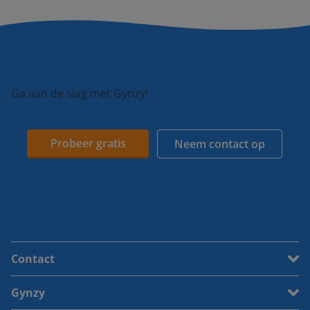
Ga aan de slag met Gynzy!
Probeer gratis
Neem contact op
Contact
Gynzy