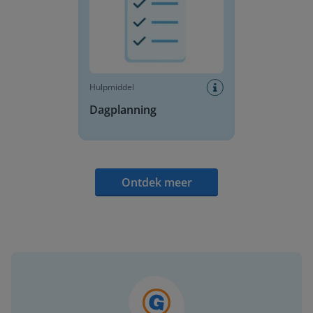
Hulpmiddel
Dagplanning
Ontdek meer