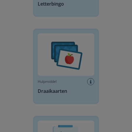
Letterbingo
Draaikaarten
Hulpmiddel
Draaikaarten
Dagplanning