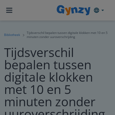
Tijdsverschil bepalen tussen digitale klokken met 10 en 5
Bibliotheek
minuten zonder uuroverschrijding
Tijdsverschil
bepalen tussen
digitale klokken
met 10 en 5
minuten zonder
uuroverschrijding