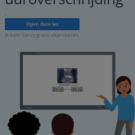
-
Open deze les
Je kunt Gynzy gratis uitproberen.