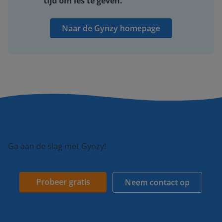
tijd om les te geven.
Naar de Gynzy homepage
Ga aan de slag met Gynzy!
Probeer gratis
Neem contact op