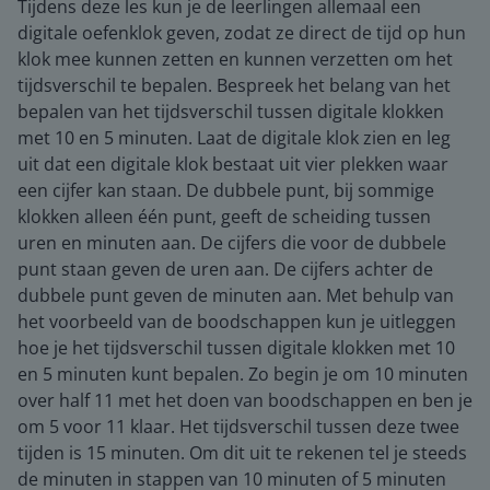
Tijdens deze les kun je de leerlingen allemaal een
digitale oefenklok geven, zodat ze direct de tijd op hun
klok mee kunnen zetten en kunnen verzetten om het
tijdsverschil te bepalen. Bespreek het belang van het
bepalen van het tijdsverschil tussen digitale klokken
met 10 en 5 minuten. Laat de digitale klok zien en leg
uit dat een digitale klok bestaat uit vier plekken waar
een cijfer kan staan. De dubbele punt, bij sommige
klokken alleen één punt, geeft de scheiding tussen
uren en minuten aan. De cijfers die voor de dubbele
punt staan geven de uren aan. De cijfers achter de
dubbele punt geven de minuten aan. Met behulp van
het voorbeeld van de boodschappen kun je uitleggen
hoe je het tijdsverschil tussen digitale klokken met 10
en 5 minuten kunt bepalen. Zo begin je om 10 minuten
over half 11 met het doen van boodschappen en ben je
om 5 voor 11 klaar. Het tijdsverschil tussen deze twee
tijden is 15 minuten. Om dit uit te rekenen tel je steeds
de minuten in stappen van 10 minuten of 5 minuten