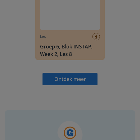
Les
Groep 6, Blok INSTAP,
Week 2, Les 8
Ontdek meer