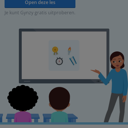
Open deze les
Je kunt Gynzy gratis uitproberen.