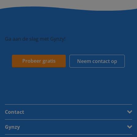
Ga aan de slag met Gynzy!
Probeer gratis
Neem contact op
Contact
Gynzy