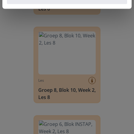
Groep 8, Blok 10, Week 2,
Les 6
Groep 8, Blok 10, Week 2, Les 8
Les
Groep 8, Blok 10, Week 2,
Les 8
Groep 6, Blok INSTAP, Week 2, Les 8