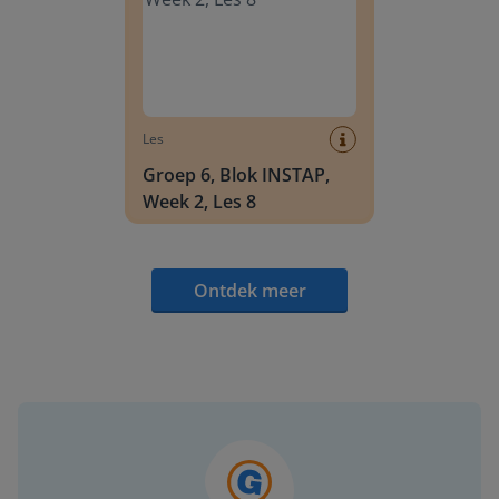
Les
Groep 6, Blok INSTAP,
Week 2, Les 8
Ontdek meer