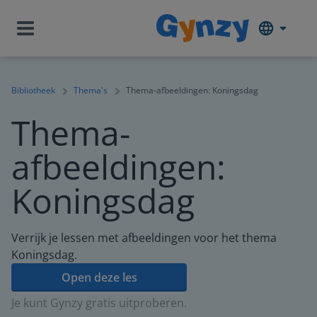
Bibliotheek
Thema's
Thema-afbeeldingen: Koningsdag
Thema-
afbeeldingen:
Koningsdag
Verrijk je lessen met afbeeldingen voor het thema
Koningsdag.
Open deze les
Je kunt Gynzy gratis uitproberen.