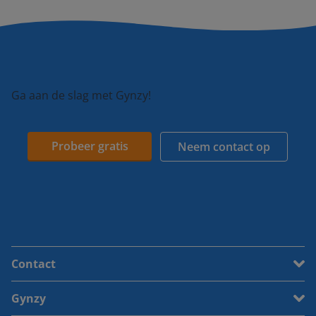
Ga aan de slag met Gynzy!
Probeer gratis
Neem contact op
Contact
Gynzy