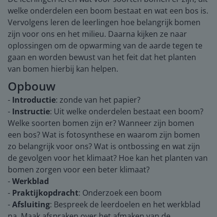
welke onderdelen een boom bestaat en wat een bos is.
Vervolgens leren de leerlingen hoe belangrijk bomen
zijn voor ons en het milieu. Daarna kijken ze naar
oplossingen om de opwarming van de aarde tegen te
gaan en worden bewust van het feit dat het planten
van bomen hierbij kan helpen.
Opbouw
-
Introductie
: zonde van het papier?
-
Instructie
: Uit welke onderdelen bestaat een boom?
Welke soorten bomen zijn er? Wanneer zijn bomen
een bos? Wat is fotosynthese en waarom zijn bomen
zo belangrijk voor ons? Wat is ontbossing en wat zijn
de gevolgen voor het klimaat? Hoe kan het planten van
bomen zorgen voor een beter klimaat?
-
Werkblad
-
Praktijkopdracht
: Onderzoek een boom
-
Afsluiting
: Bespreek de leerdoelen en het werkblad
na. Maak afspraken over het afmaken van de