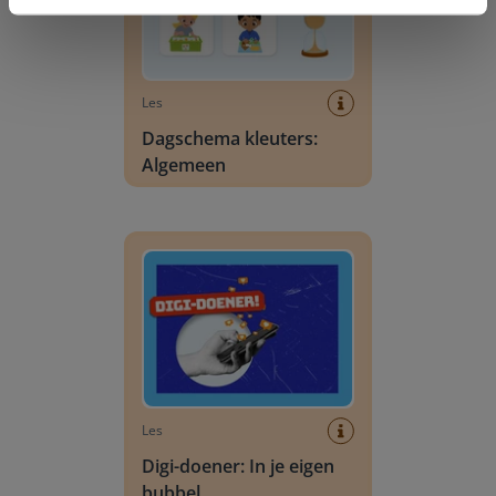
Les
Dagschema kleuters:
Algemeen
Digi-doener: In je eigen bubbel
Les
Digi-doener: In je eigen
bubbel