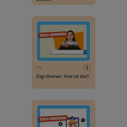
Digi-doener: Hoe zit dat?
Les
Digi-doener: Hoe zit dat?
Digi-doener: Face to feed