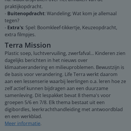
praktijkopdracht.
-
Buitenopdracht
: Wandeling; Wat kom je allemaal
tegen?
-
Extra's
: Spel: Boomkleef-tikkertje, Keuzeopdracht,
extra filmpjes.
Terra Mission
Plastic soep, luchtvervuiling, zwerfafval… Kinderen zien
dagelijks berichten in het nieuws over
klimaatverandering en milieuproblemen. Bewustzijn is
de basis voor verandering. Life Terra werkt daarom
aan een lessenserie waarbij leerlingen o.a. leren hoe ze
zelf actief kunnen bijdragen aan een duurzame
samenleving. Dit lespakket bevat 8 thema's voor
groepen 5/6 en 7/8. Elk thema bestaat uit een
digibordles, leerkrachthandleiding met antwoordblad
en een werkblad.
Meer informatie
.