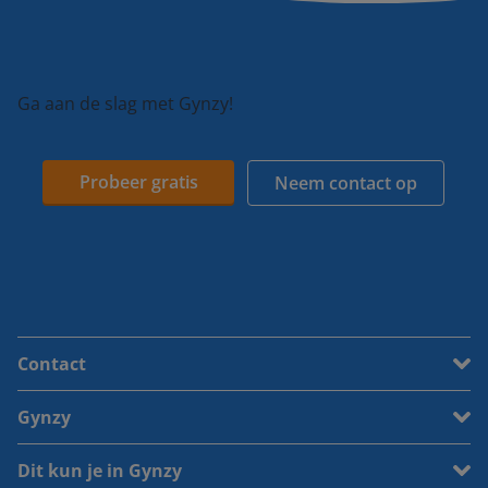
Ga aan de slag met Gynzy!
Probeer gratis
Neem contact op
Contact
Gynzy
Dit kun je in Gynzy