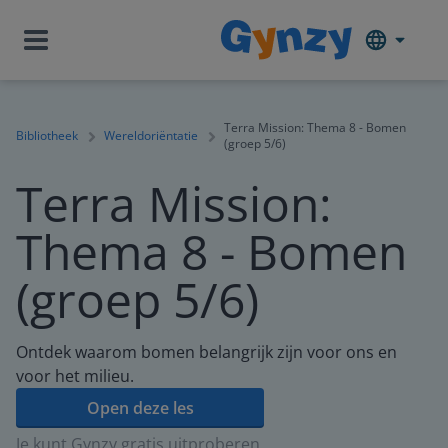
Terra Mission: Thema 8 - Bomen
Bibliotheek
Wereldoriëntatie
(groep 5/6)
Terra Mission:
Thema 8 - Bomen
(groep 5/6)
Ontdek waarom bomen belangrijk zijn voor ons en
voor het milieu.
Open deze les
Je kunt Gynzy gratis uitproberen.