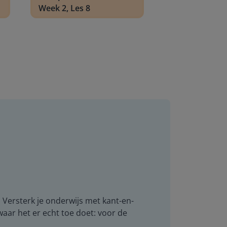
Week 2, Les 8
. Versterk je onderwijs met kant-en-
 waar het er echt toe doet: voor de