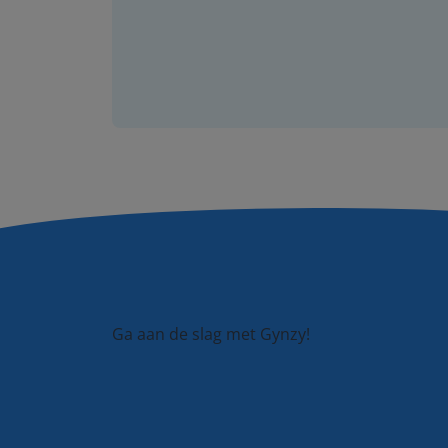
Ga aan de slag met Gynzy!