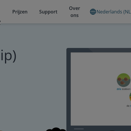
Over
Prijzen
Support
Nederlands (NL
ons
?
ip)