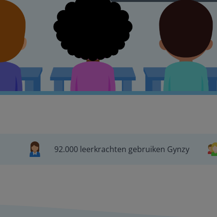
92.000 leerkrachten gebruiken Gynzy