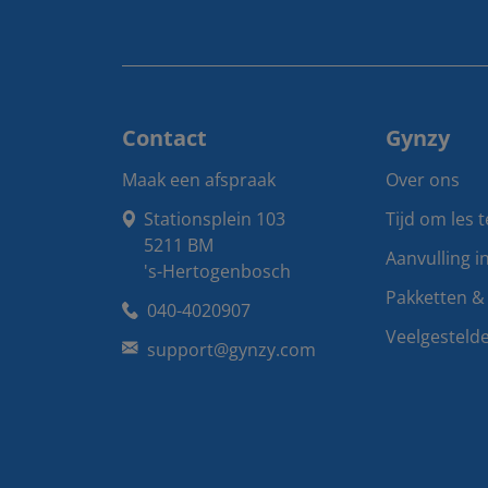
Contact
Gynzy
Maak een afspraak
Over ons
Stationsplein 103

Tijd om les 
5211 BM

Aanvulling i
's-Hertogenbosch
Pakketten & 
040-4020907
Veelgesteld
support@gynzy.com