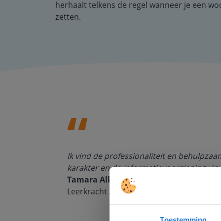
herhaalt telkens de regel wanneer je een woo
zetten.
den, de
Ik vind de professionaliteit en behulpza
n om met
karakter en de informatievoorziening via 
Tamara Alkemade
Leerkracht / ICT-coördinator op de Prins
Toestemming