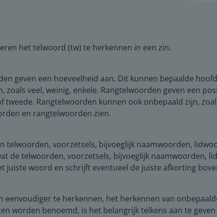
leren het telwoord (tw) te herkennen in een zin.
rden geven een hoeveelheid aan. Dit kunnen bepaalde hoofdtel
zoals veel, weinig, enkele. Rangtelwoorden geven een posi
of tweede. Rangtelwoorden kunnen ook onbepaald zijn, zoals
oorden en rangtelwoorden zien.
n telwoorden, voorzetsels, bijvoeglijk naamwoorden, lidw
n wat de telwoorden, voorzetsels, bijvoeglijk naamwoorden,
t juiste woord en schrijft eventueel de juiste afkorting bov
gen eenvoudiger te herkennen, het herkennen van onbepaald
en worden benoemd, is het belangrijk telkens aan te geve