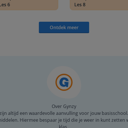
Les 6
Les 8
Ontdek meer
Over Gynzy
ijn altijd een waardevolle aanvulling voor jouw basisschool
middelen. Hiermee bespaar je tijd die je weer in kunt zetten
klas.