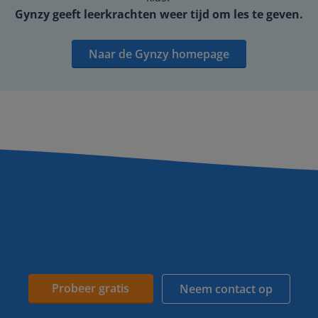
Gynzy geeft leerkrachten weer tijd om les te geven.
Naar de Gynzy homepage
Probeer gratis
Neem contact op