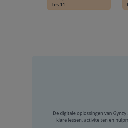
Les 11
De digitale oplossingen van Gynzy z
klare lessen, activiteiten en hulp