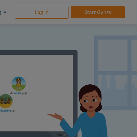
)
Log in
Start Gynzy