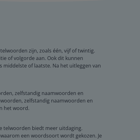
woorden zijn, zoals één, vijf of twintig.
tie of volgorde aan. Ook dit kunnen
 middelste of laatste. Na het uitleggen van
oorden, zelfstandig naamwoorden en
 lidwoorden, zelfstandig naamwoorden en
en het woord.
e telwoorden biedt meer uitdaging.
n waarom een woordsoort wordt gekozen. Je