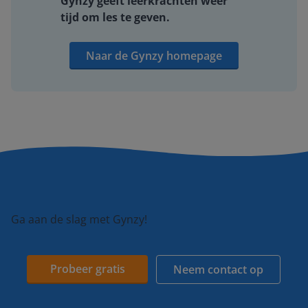
Gynzy geeft leerkrachten weer
tijd om les te geven.
Naar de Gynzy homepage
Ga aan de slag met Gynzy!
Probeer gratis
Neem contact op