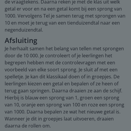
de vraagtekens. Daarna reken je met de klas uit welk
getal er voor en na een getal komt bij een sprong van
1000. Vervolgens Tel je samen terug met sprongen van
10 en moet je terug van een tienduizendtal naar een
negenduizendtal.
Afsluiting
Je herhaalt samen het belang van tellen met sprongen
door de 10 000. Je controleert of je leerlingen het
begrepen hebben met de controlevragen met een
voorbeeld van elke soort sprong. Je sluit af met een
spelletje. Je kan dit klassikaal doen of in groepjes. De
leerlingen kiezen een getal en bepalen of ze heen of
terug gaan springen. Daarna draaien ze aan de schijf.
Hierbij is blauw een sprong van 1, groen een sprong
van 10, oranje een sprong van 100 en roze een sprong
van 1000. Daarna bepalen ze wat het nieuwe getal is.
Wanneer je dit in groepjes laat uitvoeren, draaien
daarna de rollen om.