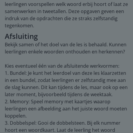
leerlingen voorspellen welk woord erbij hoort of laat ze
samenwerken in tweetallen. Deze opgaven geven een
indruk van de opdrachten die ze straks zelfstandig
tegenkomen.
Afsluiting
Bekijk samen of het doel van de les is behaald. Kunnen
leerlingen enkele woorden onthouden en herkennen?
Kies eventueel één van de afsluitende werkvormen:
1. Bundel: Je kunt het leerdoel van deze les klaarzetten
in een bundel, zodat leerlingen er zelfstandig mee aan
de slag kunnen. Dit kan tijdens de les, maar ook op een
later moment, bijvoorbeeld tijdens de weektaak.
2. Memory: Speel memory met kaartjes waarop
leerlingen een afbeelding aan het juiste woord moeten
koppelen.
3. Dobbelspel: Gooi de dobbelsteen. Bij elk nummer
hoort een woordkaart. Laat de leerling het woord