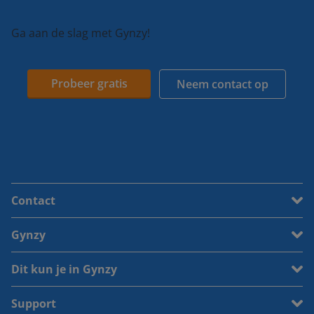
Ga aan de slag met Gynzy!
Probeer gratis
Neem contact op
Contact
Gynzy
Dit kun je in Gynzy
Support