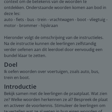
context om de betekenis van de woorden te
ontdekken. Onderstaande woorden komen aan bod in
deze les:
auto - fiets - bus - trein - vrachtwagen - boot - vliegtuig -
motor - brommer - hijskraan
Hieronder volgt de omschrijving van de instructieles.
Na de instructie kunnen de leerlingen zelfstandig
verder oefenen aan dit leerdoel door eenvoudig een
bundel klaar te zetten.
Doel
Ik oefen woorden over voertuigen, zoals auto, bus,
trein en boot.
Introductie
Bekijk samen met de leerlingen de praatplaat. Wat zien
ze? Welke woorden herkennen ze al? Bespreek de plaat
en activeer de voorkennis. Stimuleer de leerlingen om
te vertellen wat ze al weten in hun eigen woorden of