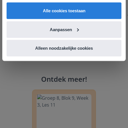
English
Nederland
Margrietschool
Alle cookies toestaan
Aanpassen
Alleen noodzakelijke cookies
Ontdek meer
!
Groep 8, Blok 9, Week 3, Les 11