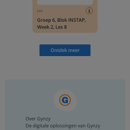
Les
Groep 6, Blok INSTAP,
Week 2, Les 8
Ontdek meer
Over Gynzy
De digitale oplossingen van Gynzy