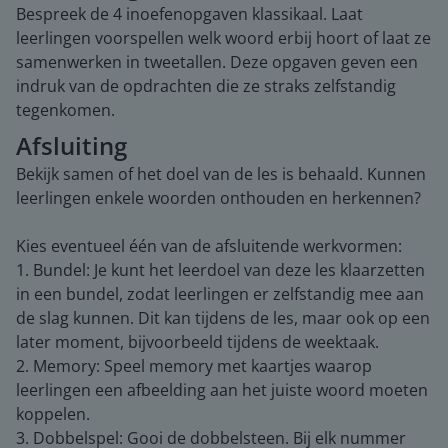
Bespreek de 4 inoefenopgaven klassikaal. Laat
leerlingen voorspellen welk woord erbij hoort of laat ze
samenwerken in tweetallen. Deze opgaven geven een
indruk van de opdrachten die ze straks zelfstandig
tegenkomen.
Afsluiting
Bekijk samen of het doel van de les is behaald. Kunnen
leerlingen enkele woorden onthouden en herkennen?
Kies eventueel één van de afsluitende werkvormen:
1. Bundel: Je kunt het leerdoel van deze les klaarzetten
in een bundel, zodat leerlingen er zelfstandig mee aan
de slag kunnen. Dit kan tijdens de les, maar ook op een
later moment, bijvoorbeeld tijdens de weektaak.
2. Memory: Speel memory met kaartjes waarop
leerlingen een afbeelding aan het juiste woord moeten
koppelen.
3. Dobbelspel: Gooi de dobbelsteen. Bij elk nummer