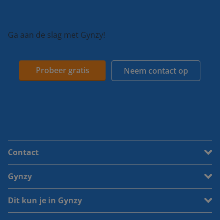
Ga aan de slag met Gynzy!
Probeer gratis
Neem contact op
Contact
Gynzy
Dit kun je in Gynzy