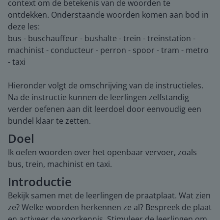
context om de betekenis van de woorden te
ontdekken. Onderstaande woorden komen aan bod in
deze les:
bus - buschauffeur - bushalte - trein - treinstation -
machinist - conducteur - perron - spoor - tram - metro
- taxi
Hieronder volgt de omschrijving van de instructieles.
Na de instructie kunnen de leerlingen zelfstandig
verder oefenen aan dit leerdoel door eenvoudig een
bundel klaar te zetten.
Doel
Ik oefen woorden over het openbaar vervoer, zoals
bus, trein, machinist en taxi.
Introductie
Bekijk samen met de leerlingen de praatplaat. Wat zien
ze? Welke woorden herkennen ze al? Bespreek de plaat
en activeer de voorkennis. Stimuleer de leerlingen om