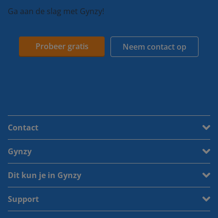
Ga aan de slag met Gynzy!
Probeer gratis
Neem contact op
Contact
Gynzy
Dit kun je in Gynzy
Support