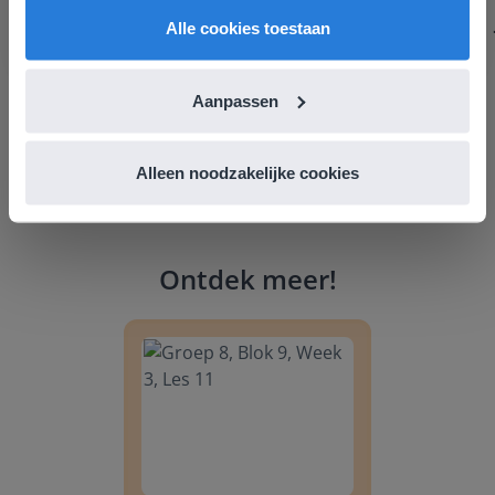
English
Nederland
Alle cookies toestaan
Aanpassen
Alleen noodzakelijke cookies
Ontdek meer
!
Groep 8, Blok 9, Week 3, Les 11