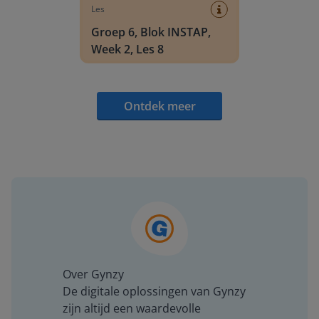
Les
Groep 6, Blok INSTAP,
Week 2, Les 8
Ontdek meer
Over Gynzy
De digitale oplossingen van Gynzy
zijn altijd een waardevolle