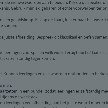
m de nieuwe woorden aan te bieden. Klik op de speaker om 
enis. Gebruik mimiek, gebaren of echte voorwerpen ter on
 een geluidsknop. Klik op de kaart, luister naar het woord e
ze samen.
 juiste afbeelding. Bespreek dit klassikaal en oefen samen
at leerlingen voorspellen welk woord erbij hoort of laat ze
straks zelfstandig tegenkomen.
aald. Kunnen leerlingen enkele woorden onthouden en herke
vormen:
klaarzetten in een bundel, zodat leerlingen er zelfstandig me
 tijdens de weektaak.
p leerlingen een afbeelding aan het juiste woord moeten 