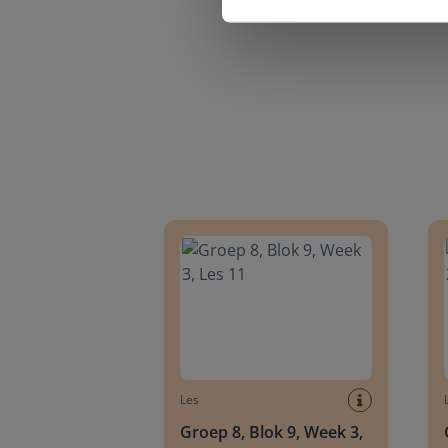
Groep 8, Blok 9, Week 3, Les 11
Groep
Les
Groep 8, Blok 9, Week 3,