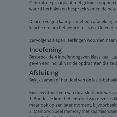
Gebruik de praatplaat met geluidsknoppen o
woord herhalen en bespreek samen de betek
Daarna volgen kaartjes met een afbeelding en
kaartje om om het woord te lezen. Oefen de
Vervolgens slepen leerlingen woorden naar de
Inoefening
Bespreek de 4 inoefenopgaven klassikaal. La
geven een indruk van de opdrachten die ze 
Afsluiting
Bekijk samen of het doel van de les is beh
Kies eventueel één van de afsluitende werk
1. Bundel: Je kunt het leerdoel van deze les 
maar ook op een later moment, bijvoorbeeld
2. Memory: Speel memory met kaartjes waaro