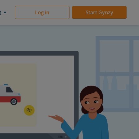
)
Log in
Start Gynzy