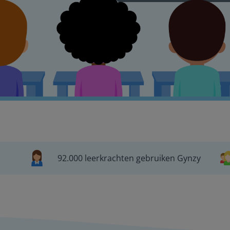
92.000 leerkrachten gebruiken Gynzy