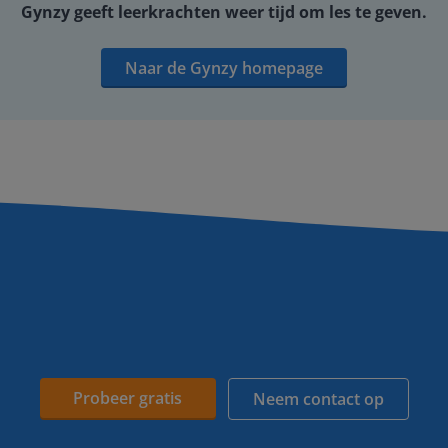
Gynzy geeft leerkrachten weer tijd om les te geven.
Naar de Gynzy homepage
Probeer gratis
Neem contact op