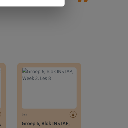
8
Groep 6, Blok INSTAP, Week 2, Les 8
Les
,
Groep 6, Blok INSTAP,