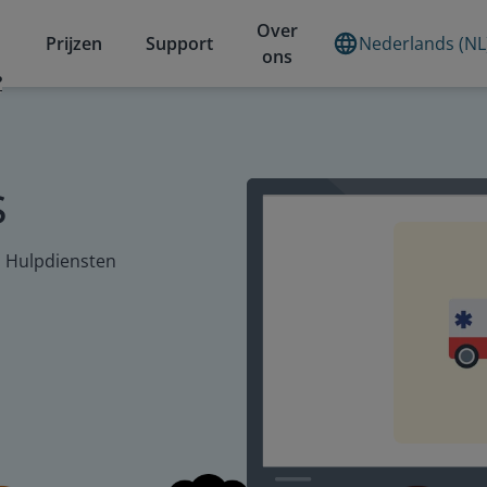
Over
Prijzen
Support
Nederlands (NL
ons
?
s
: Hulpdiensten