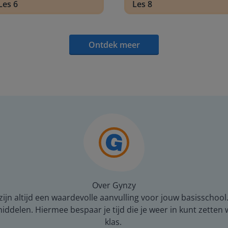
Les 6
Les 8
Ontdek meer
Over Gynzy
ijn altijd een waardevolle aanvulling voor jouw basisschool
middelen. Hiermee bespaar je tijd die je weer in kunt zetten
klas.