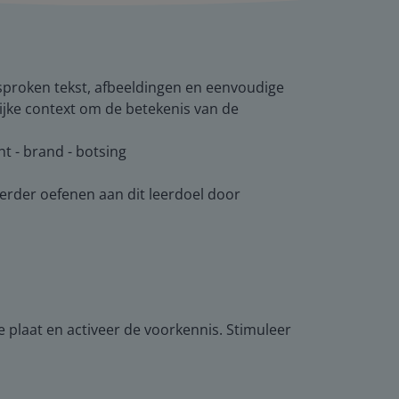
proken tekst, afbeeldingen en eenvoudige
ijke context om de betekenis van de
t - brand - botsing
verder oefenen aan dit leerdoel door
 plaat en activeer de voorkennis. Stimuleer