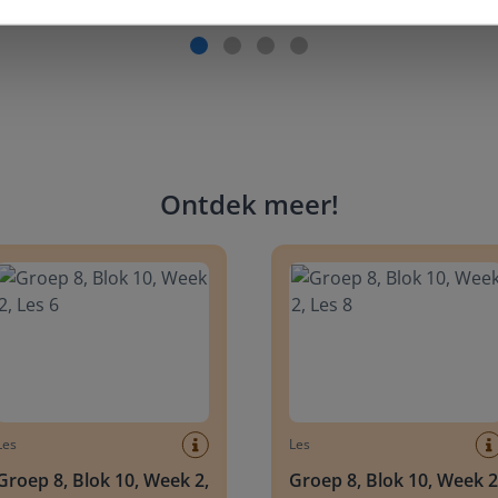
Ontdek meer
!
 8, Blok 10, Week 2, Les 6
Groep 8, Blok 10, Week 2, Les 
Les
Les
Groep 8, Blok 10, Week 2,
Groep 8, Blok 10, Week 2