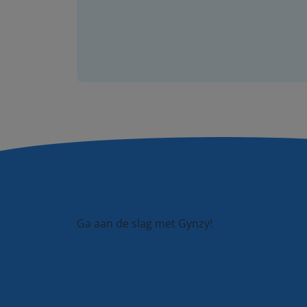
Ga aan de slag met Gynzy!