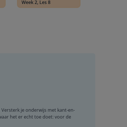
Week 2, Les 8
. Versterk je onderwijs met kant-en-
 waar het er echt toe doet: voor de