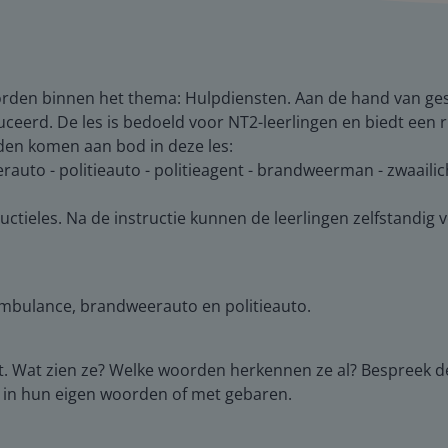
rden binnen het thema: Hulpdiensten. Aan de hand van ges
erd. De les is bedoeld voor NT2-leerlingen en biedt een r
en komen aan bod in deze les:
auto - politieauto - politieagent - brandweerman - zwaailich
uctieles. Na de instructie kunnen de leerlingen zelfstandig 
ambulance, brandweerauto en politieauto.
t. Wat zien ze? Welke woorden herkennen ze al? Bespreek de
en in hun eigen woorden of met gebaren.