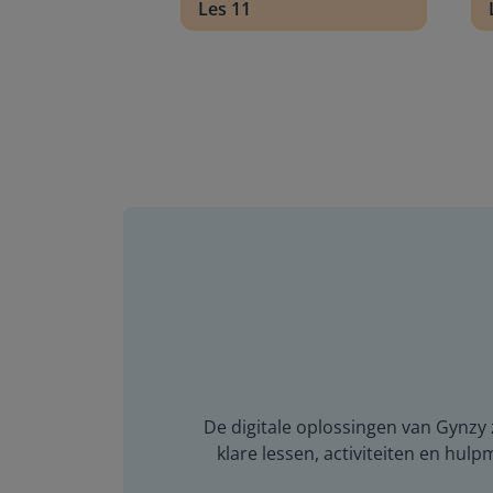
Les 11
De digitale oplossingen van Gynzy z
klare lessen, activiteiten en hulp