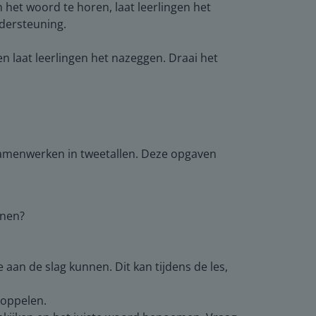
het woord te horen, laat leerlingen het
dersteuning.
n laat leerlingen het nazeggen. Draai het
.
 samenwerken in tweetallen. Deze opgaven
nnen?
e aan de slag kunnen. Dit kan tijdens de les,
koppelen.