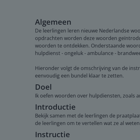
Algemeen
De leerlingen leren nieuwe Nederlandse woo
opdrachten worden deze woorden geïntroduce
woorden te ontdekken. Onderstaande woord
hulpdienst - ongeluk - ambulance - brandweer
Hieronder volgt de omschrijving van de instr
eenvoudig een bundel klaar te zetten.
Doel
Ik oefen woorden over hulpdiensten, zoals 
Introductie
Bekijk samen met de leerlingen de praatplaa
de leerlingen om te vertellen wat ze al wet
Instructie