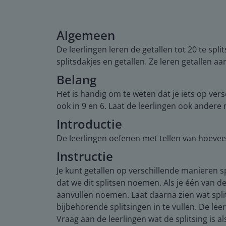
Algemeen
De leerlingen leren de getallen tot 20 te sp
splitsdakjes en getallen. Ze leren getallen a
Belang
Het is handig om te weten dat je iets op ver
ook in 9 en 6. Laat de leerlingen ook ander
Introductie
De leerlingen oefenen met tellen van hoeveel
Instructie
Je kunt getallen op verschillende manieren sp
dat we dit splitsen noemen. Als je één van de
aanvullen noemen. Laat daarna zien wat spli
bijbehorende splitsingen in te vullen. De lee
Vraag aan de leerlingen wat de splitsing is al