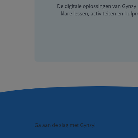
De digitale oplossingen van Gynzy z
klare lessen, activiteiten en hulp
Ga aan de slag met Gynzy!