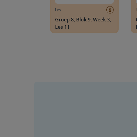
Les
Groep 8, Blok 9, Week 3,
Les 11