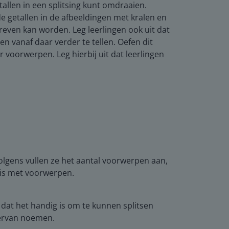
etallen in een splitsing kunt omdraaien.
e getallen in de afbeeldingen met kralen en
reven kan worden. Leg leerlingen ook uit dat
 en vanaf daar verder te tellen. Oefen dit
r voorwerpen. Leg hierbij uit dat leerlingen
volgens vullen ze het aantal voorwerpen aan,
r is met voorwerpen.
 dat het handig is om te kunnen splitsen
iervan noemen.