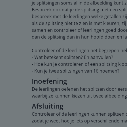
je splitsingen soms al in de afbeelding kunt 
Bespreek ook dat je de splitsing met een sp
bespreek met de leerlingen welke getallen z
als de splitsing niet te zien is met kleuren, 
samen en controleer of leerlingen goed doorte
dan de splitsing dan in hun hoofd doen en la
Controleer of de leerlingen het begrepen he
- Wat betekent splitsen? En aanvullen?
- Hoe kun je controleren of een splitsing klop
- Kun je twee splitsingen van 16 noemen?
Inoefening
De leerlingen oefenen het splitsen door eers
waarbij ze kunnen kiezen uit twee afbeelding
Afsluiting
Controleer of de leerlingen kunnen splitsen 
zodat je weet hoe je iets op verschillende 