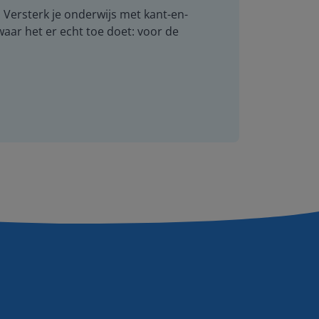
. Versterk je onderwijs met kant-en-
 waar het er echt toe doet: voor de