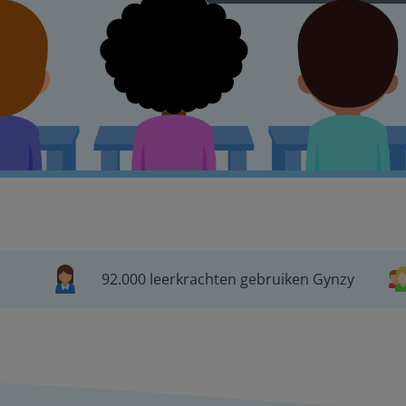
92.000 leerkrachten gebruiken Gynzy