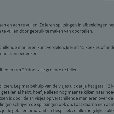
litsen en aan te vullen. Ze leren splitsingen in afbeeldinge
an te vullen door gebruik te maken van doortellen.
schillende manieren kunt verdelen. Je kunt 15 koekjes of an
e manieren bedenken.
heden t/m 20 door alle groente te tellen.
litsen. Leg met behulp van de visjes uit dat je het getal 12 
 getallen al hebt, hoef je alleen nog maar te kijken naar hoe
tsen is door de 14 visjes op verschillende manieren over 
rlingen schrijven de splitsingen ook op. Laat daarna een aant
s je de getallen omdraait en bespreek zo alle mogelijke split