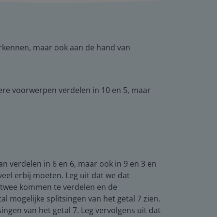
n herkennen, maar ook aan de hand van
dere voorwerpen verdelen in 10 en 5, maar
kan verdelen in 6 en 6, maar ook in 9 en 3 en
veel erbij moeten. Leg uit dat we dat
de twee kommen te verdelen en de
al mogelijke splitsingen van het getal 7 zien.
singen van het getal 7. Leg vervolgens uit dat