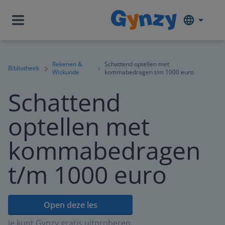
Rekenen &
Schattend optellen met
Bibliotheek
Wiskunde
kommabedragen t/m 1000 euro
Schattend
optellen met
kommabedragen
t/m 1000 euro
Open deze les
Je kunt Gynzy gratis uitproberen.