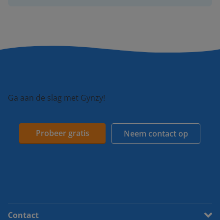
Ga aan de slag met Gynzy!
Probeer gratis
Neem contact op
Contact