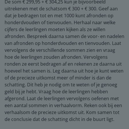
De som € 299,95 + € 304,25 kun je bijvoorbeeld
uitrekenen met de schatsom € 300 + € 300. Geef aan
dat je bedragen tot en met 1000 kunt afronden op
honderdvouden of tienvouden. Herhaal naar welke
cijfers de leerlingen moeten kijken als ze willen
afronden. Bespreek daarna samen de voor- en nadelen
van afronden op honderdvouden en tienvouden. Laat
vervolgens de verschillende sommen zien en vraag
hoe de leerlingen zouden afronden. Vervolgens
ronden ze eerst bedragen af en rekenen ze daarna uit
hoeveel het samen is. Leg daarna uit hoe je kunt weten
of de precieze uitkomst meer of minder is dan de
schatting. Dit heb je nodig om te weten of je genoeg
geld bij je hebt. Vraag hoe de leerlingen hebben
afgerond. Laat de leerlingen vervolgens oefenen met
een aantal sommen in verhaalvorm. Reken ook bij een
verhaalsom de precieze uitkomst uit. Kom samen tot
de conclusie dat de schatting dicht in de buurt ligt.