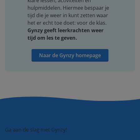
klare lessen, activiteiten en
hulpmiddelen. Hiermee bespaar je
tijd die je weer in kunt zetten waar
het er echt toe doet: voor de klas.
Gynzy geeft leerkrachten weer
tijd om les te geven.
Naar de Gynzy homepage
Ga aan de slag met Gynzy!