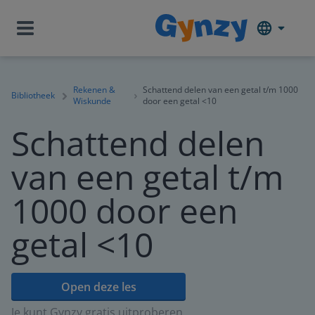
Rekenen &
Schattend delen van een getal t/m 1000
Bibliotheek
Wiskunde
door een getal <10
Schattend delen
van een getal t/m
1000 door een
getal <10
Open deze les
Je kunt Gynzy gratis uitproberen.