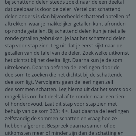
bij schattend delen steeds zoekt naar de een deeltal
dat deelbaar is door de deler. Vertel dat schattend
delen anders is dan bijvoorbeeld schattend optellen of
aftrekken, waar je makkelijker getallen kunt afronden
op ronde getallen. Bij schattend delen kun je niet alle
ronde getallen gebruiken. Je laat het schattend delen
stap voor stap zien. Leg uit dat je eerst kijkt naar de
getallen van de tafel van de deler. Zoek welke uitkomst
het dichtst bij het deeltal ligt. Daarna kun je de som
uitrekenen. Daarna oefenen de leerlingen door de
deelsom te zoeken die het dichtst bij de schattende
deelsom ligt. Vervolgens gaan de leerlingen zelf
deelsommen schatten. Leg hierna uit dat het soms ook
mogelijk is om het deeltal af te ronden naar een tien-
of honderdvoud. Laat dit stap voor stap zien met
behulp van de som 323 : 4 ≈. Laat daarna de leerlingen
zelfstandig de sommen schatten en vraag hoe ze
hebben afgerond. Bespreek daarna samen of de
uitkomsten meer of minder zijn dan de schatting en