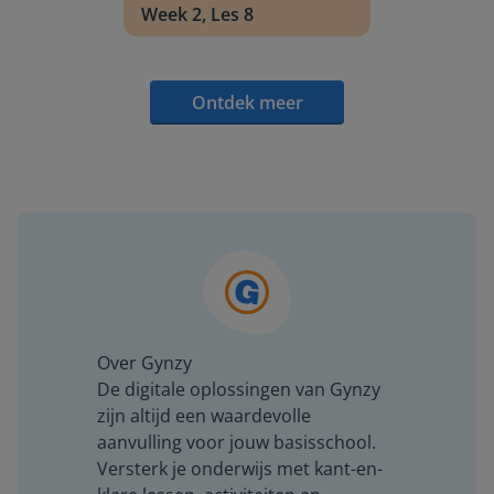
Week 2, Les 8
Ontdek meer
Over Gynzy
De digitale oplossingen van Gynzy
zijn altijd een waardevolle
aanvulling voor jouw basisschool.
Versterk je onderwijs met kant-en-