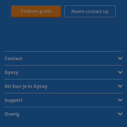
Probeer gratis
Neem contact op
Contact
Gynzy
Dit kun je in Gynzy
Support
Overig