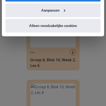
Groep 8, Blok 10, Week 2, Les 6
Aanpassen
Alleen noodzakelijke cookies
Les
Groep 8, Blok 10, Week 2,
Les 6
Groep 8, Blok 10, Week 2, Les 8