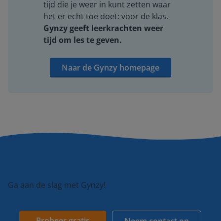
tijd die je weer in kunt zetten waar
het er echt toe doet: voor de klas.
Gynzy geeft leerkrachten weer
tijd om les te geven.
Naar de Gynzy homepage
Ga aan de slag met Gynzy!
Probeer gratis