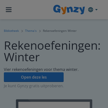
Bibliotheek
Thema's
Rekenoefeningen: Winter
Rekenoefeningen:
Winter
Vier rekenoefeningen voor thema winter.
Open deze les
Je kunt Gynzy gratis uitproberen.