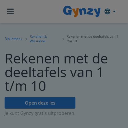
Rekenen &
Rekenen met de deeltafels van 1
Bibliotheek
Wiskunde
t/m 10
Rekenen met de
deeltafels van 1
t/m 10
Open deze les
Je kunt Gynzy gratis uitproberen.