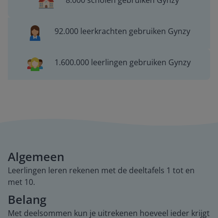
8.000 scholen gebruiken Gynzy
92.000 leerkrachten gebruiken Gynzy
1.600.000 leerlingen gebruiken Gynzy
Algemeen
Leerlingen leren rekenen met de deeltafels 1 tot en
met 10.
Belang
Met deelsommen kun je uitrekenen hoeveel ieder krijgt