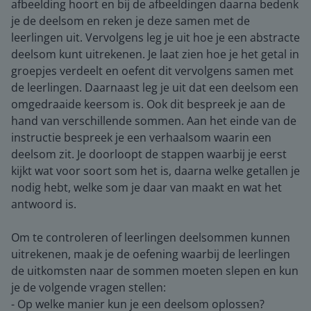
afbeelding hoort en bij de afbeeldingen daarna bedenk
je de deelsom en reken je deze samen met de
leerlingen uit. Vervolgens leg je uit hoe je een abstracte
deelsom kunt uitrekenen. Je laat zien hoe je het getal in
groepjes verdeelt en oefent dit vervolgens samen met
de leerlingen. Daarnaast leg je uit dat een deelsom een
omgedraaide keersom is. Ook dit bespreek je aan de
hand van verschillende sommen. Aan het einde van de
instructie bespreek je een verhaalsom waarin een
deelsom zit. Je doorloopt de stappen waarbij je eerst
kijkt wat voor soort som het is, daarna welke getallen je
nodig hebt, welke som je daar van maakt en wat het
antwoord is.
Om te controleren of leerlingen deelsommen kunnen
uitrekenen, maak je de oefening waarbij de leerlingen
de uitkomsten naar de sommen moeten slepen en kun
je de volgende vragen stellen:
- Op welke manier kun je een deelsom oplossen?