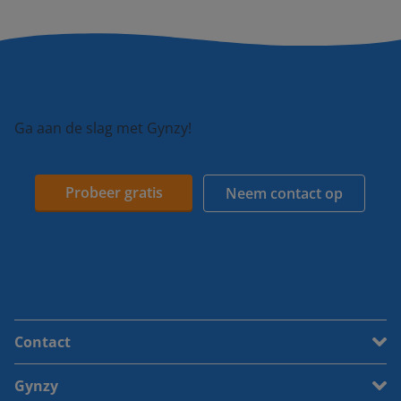
Ga aan de slag met Gynzy!
Probeer gratis
Neem contact op
Contact
Gynzy