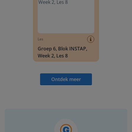
Les
Groep 6, Blok INSTAP,
Week 2, Les 8
Ontdek meer