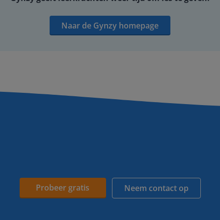
Naar de Gynzy homepage
Probeer gratis
Neem contact op