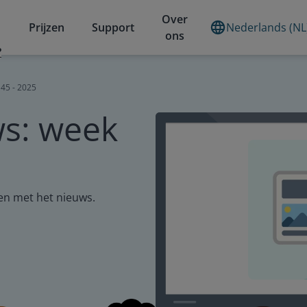
Over
Prijzen
Support
Nederlands (NL
ons
?
 45 - 2025
ws: week
zen met het nieuws.