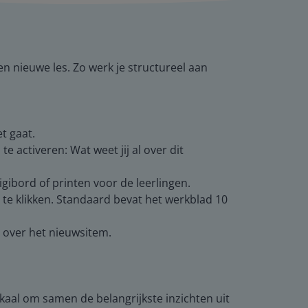
en nieuwe les. Zo werk je structureel aan
t gaat.
 activeren: Wat weet jij al over dit
digibord of printen voor de leerlingen.
’ te klikken. Standaard bevat het werkblad 10
e over het nieuwsitem.
kaal om samen de belangrijkste inzichten uit