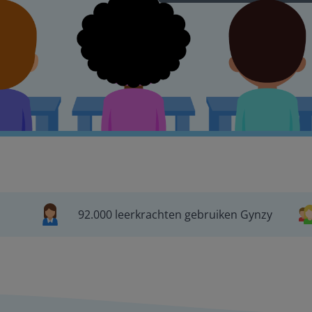
92.000 leerkrachten gebruiken Gynzy