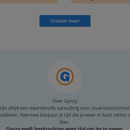
Ontdek meer
Over Gynzy
ijn altijd een waardevolle aanvulling voor jouw basisschool
middelen. Hiermee bespaar je tijd die je weer in kunt zetten
klas.
Gynzy geeft leerkrachten weer tijd om les te geven.