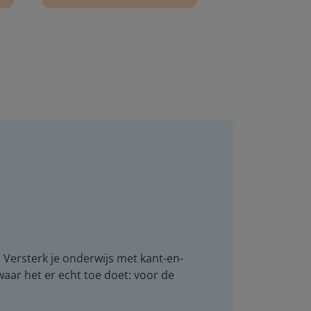
. Versterk je onderwijs met kant-en-
 waar het er echt toe doet: voor de