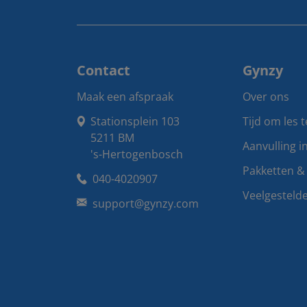
Contact
Gynzy
Maak een afspraak
Over ons
Stationsplein 103

Tijd om les 
5211 BM

Aanvulling i
's-Hertogenbosch
Pakketten & 
040-4020907
Veelgesteld
support@gynzy.com