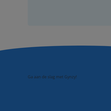
Ga aan de slag met Gynzy!