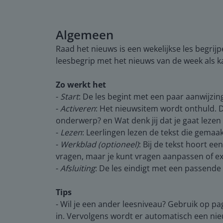
Algemeen
Raad het nieuws is een wekelijkse les begrijp
leesbegrip met het nieuws van de week als k
Zo werkt het
-
Start
: De les begint met een paar aanwijzi
-
Activeren
: Het nieuwsitem wordt onthuld. Da
onderwerp? en Wat denk jij dat je gaat lezen 
-
Lezen
: Leerlingen lezen de tekst die gemaak
-
Werkblad (optioneel)
: Bij de tekst hoort e
vragen, maar je kunt vragen aanpassen of e
-
Afsluiting
: De les eindigt met een passende 
Tips
- Wil je een ander leesniveau? Gebruik op pa
in. Vervolgens wordt er automatisch een ni