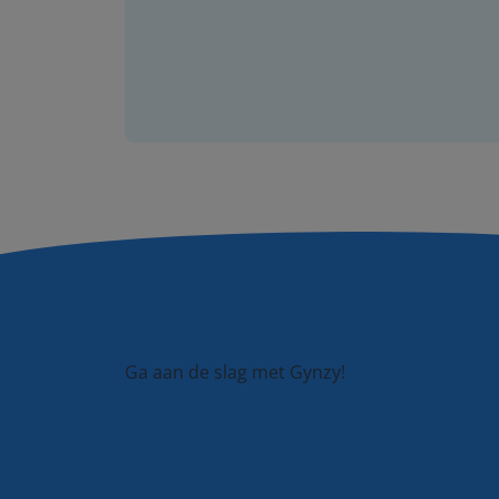
Ga aan de slag met Gynzy!