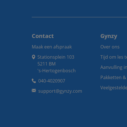
Contact
Gynzy
Maak een afspraak
Over ons
Stationsplein 103

Tijd om les 
5211 BM

Aanvulling i
's-Hertogenbosch
Pakketten & 
040-4020907
Veelgesteld
support@gynzy.com