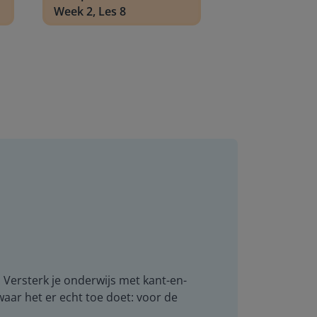
Week 2, Les 8
. Versterk je onderwijs met kant-en-
 waar het er echt toe doet: voor de