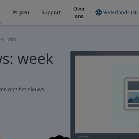
Over
Prijzen
Support
Nederlands (NL
ons
?
 36 - 2025
ws: week
ezen met het nieuws.