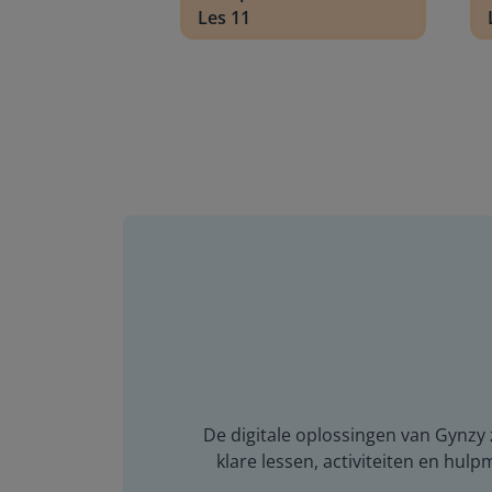
Les 11
De digitale oplossingen van Gynzy z
klare lessen, activiteiten en hulp