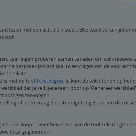
end lezen met een actuele insteek. Elke week verschijnt er e
apstok.
ngen. Leerlingen proberen samen te raden om welk nieuwsit
arna bespreek je klassikaal twee vragen om de voorkennis te
in de tekst?
t is met de tool
Tekstbegrip
. Je kunt de tekst tonen op het 
en werkblad dat je zelf genereert door op ‘Genereer werkblad
xtra vragen toevoegen.
stelling of open vraag die uitnodigt tot gesprek en discussi
gina 3 de knop ‘Invoer bewerken’ van de tool Tekstbegrip en 
euwe tekst gegenereerd.