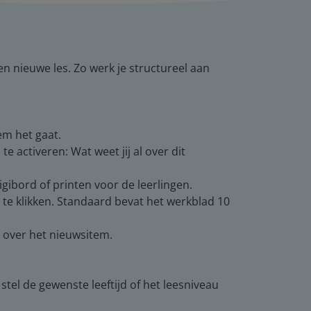
en nieuwe les. Zo werk je structureel aan
em het gaat.
 activeren: Wat weet jij al over dit
digibord of printen voor de leerlingen.
’ te klikken. Standaard bevat het werkblad 10
e over het nieuwsitem.
stel de gewenste leeftijd of het leesniveau