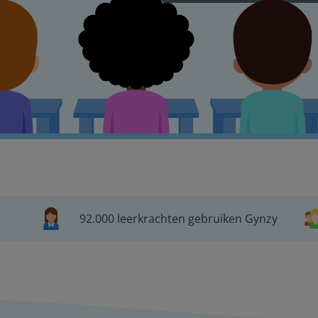
92.000 leerkrachten gebruiken Gynzy