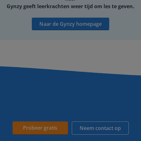
Gynzy geeft leerkrachten weer tijd om les te geven.
Naar de Gynzy homepage
Probeer gratis
Neem contact op