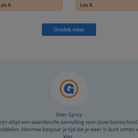
Les 6
Les 8
Ontdek meer
Over Gynzy
ijn altijd een waardevolle aanvulling voor jouw basisschool
middelen. Hiermee bespaar je tijd die je weer in kunt zetten
klas.