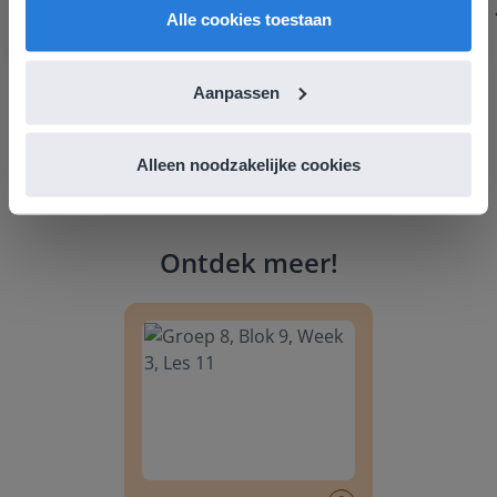
Alle cookies toestaan
Aanpassen
Alleen noodzakelijke cookies
Ontdek meer
!
Groep 8, Blok 9, Week 3, Les 11