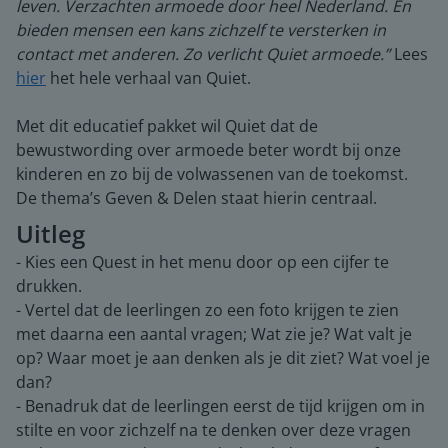
leven. Verzachten armoede door heel Nederland. En
bieden mensen een kans zichzelf te versterken in
contact met anderen. Zo verlicht Quiet armoede.”
Lees
hier
het hele verhaal van Quiet.
Met dit educatief pakket wil Quiet dat de
bewustwording over armoede beter wordt bij onze
kinderen en zo bij de volwassenen van de toekomst.
De thema’s Geven & Delen staat hierin centraal.
Uitleg
- Kies een Quest in het menu door op een cijfer te
drukken.
- Vertel dat de leerlingen zo een foto krijgen te zien
met daarna een aantal vragen; Wat zie je? Wat valt je
op? Waar moet je aan denken als je dit ziet? Wat voel je
dan?
- Benadruk dat de leerlingen eerst de tijd krijgen om in
stilte en voor zichzelf na te denken over deze vragen