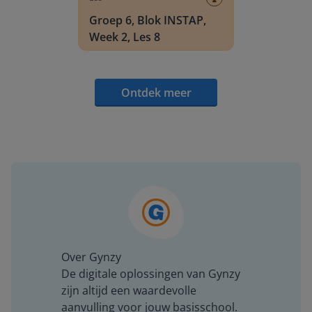
Groep 6, Blok INSTAP,
Week 2, Les 8
Ontdek meer
Over Gynzy
De digitale oplossingen van Gynzy
zijn altijd een waardevolle
aanvulling voor jouw basisschool.