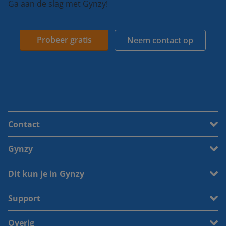
Ga aan de slag met Gynzy!
Probeer gratis
Neem contact op
Contact
Gynzy
Dit kun je in Gynzy
Support
Overig