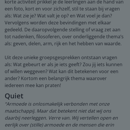
korte activiteit prikkel je de leerlingen aan de hand van
een foto, kort en voor zichzelf, stil te staan bij vragen
als: Wat zie je? Wat valt je op? en Wat voel je dan?
Vervolgens worden deze bevindingen met elkaar
gedeeld. De daaropvolgende stelling of vraag zet aan
tot nadenken, filosoferen, over onderliggende thema’s
als: geven, delen, arm, rijk en het hebben van waarde.
Uit deze unieke groepsgesprekken ontstaan vragen
als: Wat gebeurt er als je iets geeft? Zou jij iets kunnen
of willen weggeven? Wat kan dit betekenen voor een
ander? Kortom een belangrijk thema waarover
iedereen mee kan praten!
Quiet
“Armoede is onlosmakelijk verbonden met onze
maatschappij. Maar dat betekent niet dat wij ons
daarbij neerleggen. Verre van. Wij vertellen open en
eerlijk over (stille) armoede en de mensen die erin