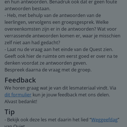
en hun antwoorden. Benadruk ook dat er geen foute
antwoorden bestaan.
- Heb, met behulp van de antwoorden van de
leerlingen, vervolgens een groepsgesprek. Welke
overeenkomsten zijn er in de antwoorden? Wat voor
verrassende antwoorden komen er, waar je misschien
zelf niet aan had gedacht?
- Laat nu de vraag aan het einde van de Quest zien.
Geeft ook hier de ruimte om eerst goed er over na te
denken voordat ze antwoorden geven.
Bespreek daarna de vraag met de groep.
Feedback
We horen graag wat je van dit lesmateriaal vindt. Via
dit formulier
kun je jouw feedback met ons delen.
Alvast bedankt!
Tip
- Bekijk ook deze les met daarin het lied “
Weggeefdag
”
van Quiet.