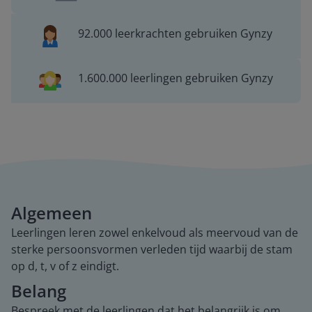
92.000 leerkrachten gebruiken Gynzy
1.600.000 leerlingen gebruiken Gynzy
Algemeen
Leerlingen leren zowel enkelvoud als meervoud van de
sterke persoonsvormen verleden tijd waarbij de stam
op d, t, v of z eindigt.
Belang
Bespreek met de leerlingen dat het belangrijk is om