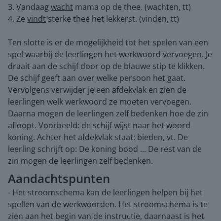
3. Vandaag
wacht
mama op de thee. (wachten, tt)
4. Ze
vindt
sterke thee het lekkerst. (vinden, tt)
Ten slotte is er de mogelijkheid tot het spelen van een
spel waarbij de leerlingen het werkwoord vervoegen. Je
draait aan de schijf door op de blauwe stip te klikken.
De schijf geeft aan over welke persoon het gaat.
Vervolgens verwijder je een afdekvlak en zien de
leerlingen welk werkwoord ze moeten vervoegen.
Daarna mogen de leerlingen zelf bedenken hoe de zin
afloopt. Voorbeeld: de schijf wijst naar het woord
koning. Achter het afdekvlak staat: bieden, vt. De
leerling schrijft op: De koning bood ... De rest van de
zin mogen de leerlingen zelf bedenken.
Aandachtspunten
- Het stroomschema kan de leerlingen helpen bij het
spellen van de werkwoorden. Het stroomschema is te
zien aan het begin van de instructie, daarnaast is het