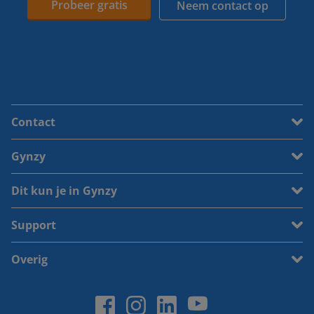
Probeer gratis
Neem contact op
Contact
Gynzy
Dit kun je in Gynzy
Support
Overig