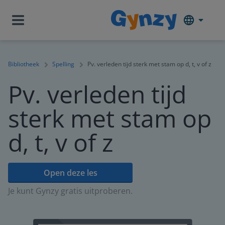
Bibliotheek
Spelling
Pv. verleden tijd sterk met stam op d, t, v of z
Pv. verleden tijd
sterk met stam op
d, t, v of z
Open deze les
Je kunt Gynzy gratis uitproberen.