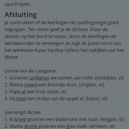
opschrijven.
Afsluiting
Je controleert of de leerlingen de spellingsregel goed
begrijpen. Ten slotte geef je de dictees. Door de
dictees op het bord te tonen, leren de leerlingen de
werkwoorden te vervoegen. Je zegt de juiste vorm van
het werkwoord pas hardop tijdens het nakijken van het
dictee.
Dictee van de categorie:
1. Gisteren
ontbeten
we samen aan tafel. (ontbijten, vt)
2. Mama
sneed
een broodje door. (snijden, vt)
3. Papa
at
wat fruit. (eten, vt)
4. Hij
beet
een stukje van de appel af. (bijten, vt)
Gemengd dictee:
1. Ik
kreeg
gisteren een boterham met kaas. (krijgen, vt)
2. Mama
dronk
gisteren een glas melk. (drinken, vt)