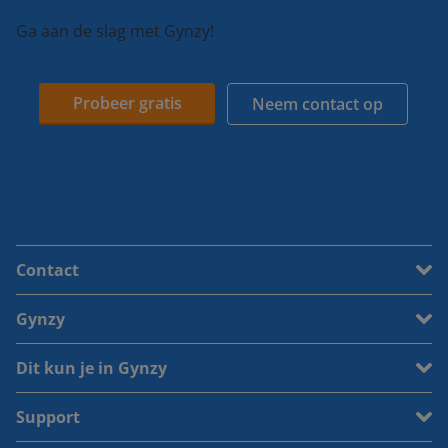
Ga aan de slag met Gynzy!
Probeer gratis
Neem contact op
Contact
Gynzy
Dit kun je in Gynzy
Support