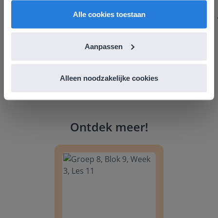
Margrietschool
English
Nederland
Alle cookies toestaan
Aanpassen
Alleen noodzakelijke cookies
Ontdek meer
!
Groep 8, Blok 9, Week 3, Les 11