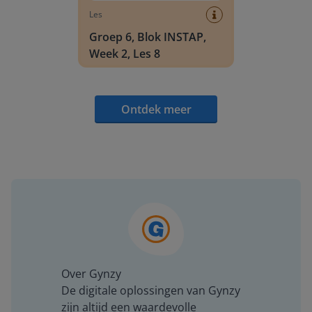
Les
Groep 6, Blok INSTAP,
Week 2, Les 8
Ontdek meer
Over Gynzy
De digitale oplossingen van Gynzy
zijn altijd een waardevolle