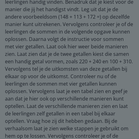
leerlingen handig vinden. Benadruk dat je kiest voor de
manier die jij het handigst vindt. Leg uit dat je de
andere voorbeeldsom (148 + 113 + 172 =) op dezelfde
manier kunt uitrekenen. Vervolgens controleer je of de
leerlingen de sommen in de volgende opgave kunnen
oplossen. Daarna volgt de instructie voor sommen
met vier getallen. Laat ook hier weer beide manieren
zien. Laat zien dat je de twee getallen kiest die samen
een handig getal vormen, zoals 220 + 240 en 100 + 310.
Vervolgens tel je de uitkomsten van deze getallen bij
elkaar op voor de uitkomst. Controleer nu of de
leerlingen de sommen met vier getallen kunnen
oplossen. Vervolgens laat je een tabel zien en geef je
aan dat je hier ook op verschillende manieren kunt
optellen. Laat de verschillende manieren zien en laat
de leerlingen zelf getallen in een tabel bij elkaar
optellen. Vraag hoe zij dit hebben gedaan. Bij de
verhaalsom laat je zien welke stappen je gebruikt om
hem op te lossen. Vervolgens controleer je of de