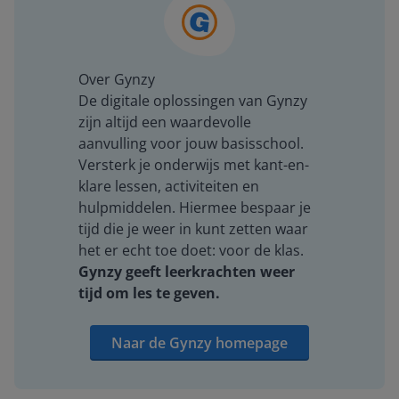
Over Gynzy
De digitale oplossingen van Gynzy
zijn altijd een waardevolle
aanvulling voor jouw basisschool.
Versterk je onderwijs met kant-en-
klare lessen, activiteiten en
hulpmiddelen. Hiermee bespaar je
tijd die je weer in kunt zetten waar
het er echt toe doet: voor de klas.
Gynzy geeft leerkrachten weer
tijd om les te geven.
Naar de Gynzy homepage