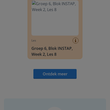
Les
Groep 6, Blok INSTAP,
Week 2, Les 8
Ontdek meer