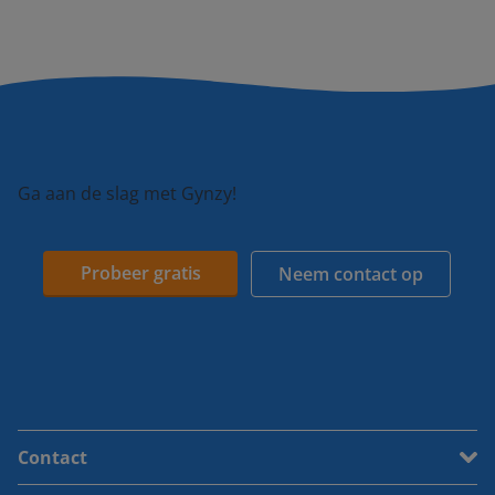
Ga aan de slag met Gynzy!
Probeer gratis
Neem contact op
Contact