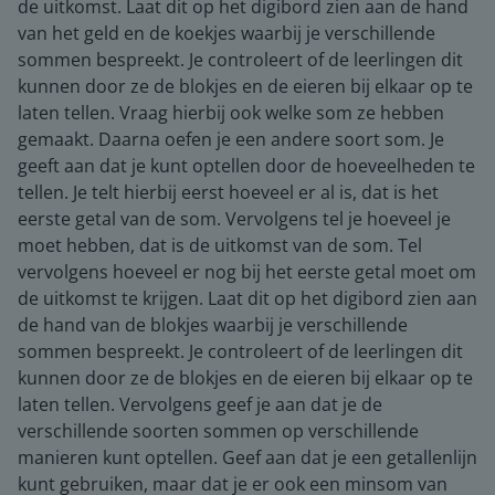
de uitkomst. Laat dit op het digibord zien aan de hand
van het geld en de koekjes waarbij je verschillende
sommen bespreekt. Je controleert of de leerlingen dit
kunnen door ze de blokjes en de eieren bij elkaar op te
laten tellen. Vraag hierbij ook welke som ze hebben
gemaakt. Daarna oefen je een andere soort som. Je
geeft aan dat je kunt optellen door de hoeveelheden te
tellen. Je telt hierbij eerst hoeveel er al is, dat is het
eerste getal van de som. Vervolgens tel je hoeveel je
moet hebben, dat is de uitkomst van de som. Tel
vervolgens hoeveel er nog bij het eerste getal moet om
de uitkomst te krijgen. Laat dit op het digibord zien aan
de hand van de blokjes waarbij je verschillende
sommen bespreekt. Je controleert of de leerlingen dit
kunnen door ze de blokjes en de eieren bij elkaar op te
laten tellen. Vervolgens geef je aan dat je de
verschillende soorten sommen op verschillende
manieren kunt optellen. Geef aan dat je een getallenlijn
kunt gebruiken, maar dat je er ook een minsom van