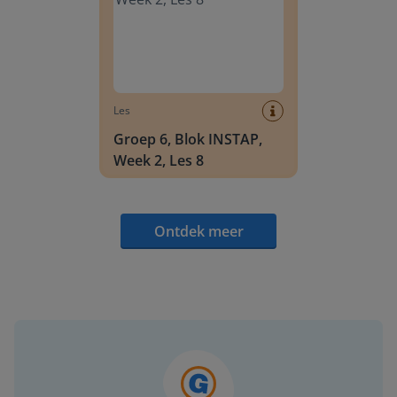
Les
Groep 6, Blok INSTAP,
Week 2, Les 8
Ontdek meer