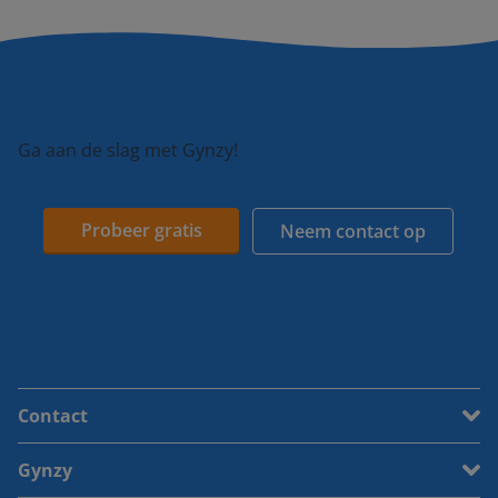
Ga aan de slag met Gynzy!
Probeer gratis
Neem contact op
Contact
Gynzy