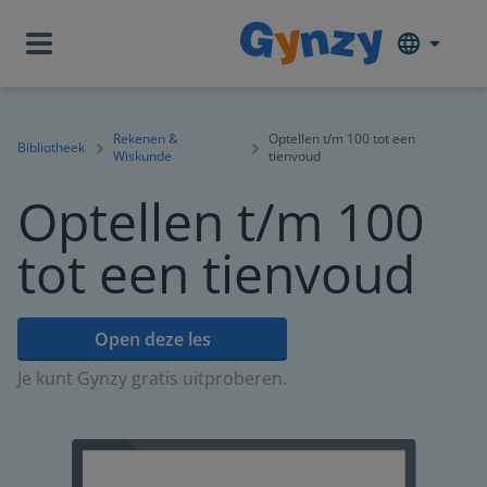
Rekenen &
Optellen t/m 100 tot een
Bibliotheek
Wiskunde
tienvoud
Optellen t/m 100
tot een tienvoud
Open deze les
Je kunt Gynzy gratis uitproberen.