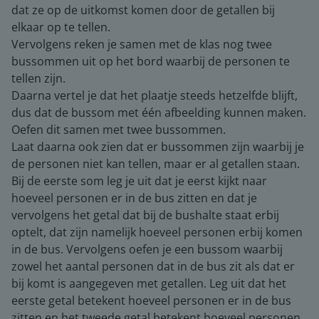
dat ze op de uitkomst komen door de getallen bij
elkaar op te tellen.
Vervolgens reken je samen met de klas nog twee
bussommen uit op het bord waarbij de personen te
tellen zijn.
Daarna vertel je dat het plaatje steeds hetzelfde blijft,
dus dat de bussom met één afbeelding kunnen maken.
Oefen dit samen met twee bussommen.
Laat daarna ook zien dat er bussommen zijn waarbij je
de personen niet kan tellen, maar er al getallen staan.
Bij de eerste som leg je uit dat je eerst kijkt naar
hoeveel personen er in de bus zitten en dat je
vervolgens het getal dat bij de bushalte staat erbij
optelt, dat zijn namelijk hoeveel personen erbij komen
in de bus. Vervolgens oefen je een bussom waarbij
zowel het aantal personen dat in de bus zit als dat er
bij komt is aangegeven met getallen. Leg uit dat het
eerste getal betekent hoeveel personen er in de bus
zitten en het tweede getal betekent hoeveel personen