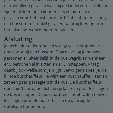
uit met alleen getallen waarbij de kinderen niet telbaar
zijn en de leerlingen kunnen kiezen uit meerdere
getallen voor het juist antwoord. Tot slot oefen je nog
een bussom met enkel getallen, waarbij leerlingen zelf
het juiste antwoord moeten invullen.
Afsluiting
Je herhaalt het leerdoel en vraagt welke stappen je
doorloopt bij een bussom. Daarna vraag je hoeveel
personen er uiteindelijk in de bus wegrijden wanneer
er 5 personen al in zitten en er 3 instappen. Vraag
daarbij ook welke som je krijgt. Vervolgens speel je 'de
blinde buschauffeur'. Je wijst een buschauffeur aan en
zet een paar passagiers in de bus. De buschauffeur
doet zijn/haar ogen dicht en je laat een paar leerlingen
de bus insluipen. De buschauffeur moet raden hoeveel
leerlingen er in de bus zitten en de daarbij de
optelsom benoemen.