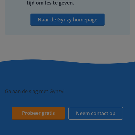
tijd om les te geven.
Naar de Gynzy homepage
Ga aan de slag met Gynzy!
Probeer gratis
Neem contact op