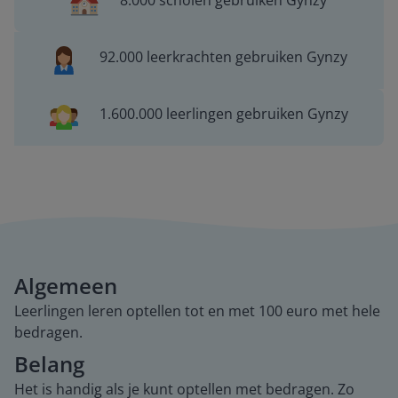
8.000 scholen gebruiken Gynzy
92.000 leerkrachten gebruiken Gynzy
1.600.000 leerlingen gebruiken Gynzy
Algemeen
Leerlingen leren optellen tot en met 100 euro met hele
bedragen.
Belang
Het is handig als je kunt optellen met bedragen. Zo