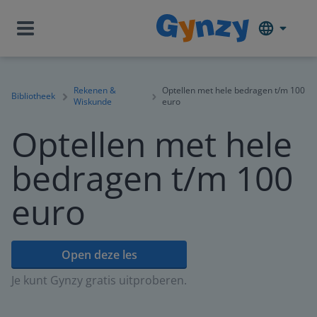
Rekenen &
Optellen met hele bedragen t/m 100
Bibliotheek
Wiskunde
euro
Optellen met hele
bedragen t/m 100
euro
Open deze les
Je kunt Gynzy gratis uitproberen.