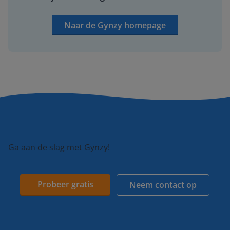
Naar de Gynzy homepage
Ga aan de slag met Gynzy!
Probeer gratis
Neem contact op