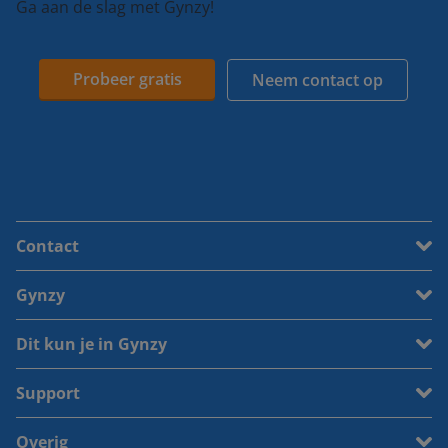
Ga aan de slag met Gynzy!
Probeer gratis
Neem contact op
Contact
Gynzy
Dit kun je in Gynzy
Support
Overig