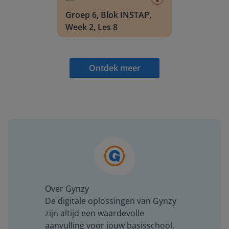
Groep 6, Blok INSTAP,
Week 2, Les 8
Ontdek meer
Over Gynzy
De digitale oplossingen van Gynzy
zijn altijd een waardevolle
aanvulling voor jouw basisschool.