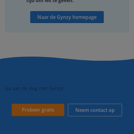
tijd om les te geven.
Naar de Gynzy homepage
Ga aan de slag met Gynzy!
Probeer gratis
Neem contact op