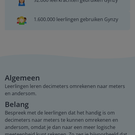
92.000 leerkrachten gebruiken Gynzy
1.600.000 leerlingen gebruiken Gynzy
Algemeen
Leerlingen leren decimeters omrekenen naar meters
en andersom.
Belang
Bespreek met de leerlingen dat het handig is om
decimeters naar meters te kunnen omrekenen en
andersom, omdat je dan naar een meer logische
meeteenheid kunt rekenen. Zo zeg je bijvoorbeeld dat