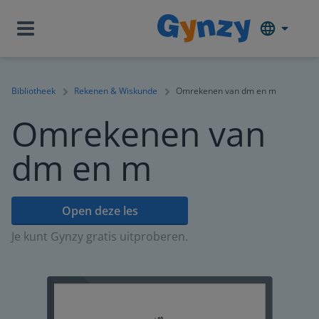
Bibliotheek
Rekenen & Wiskunde
Omrekenen van dm en m
Omrekenen van
dm en m
Open deze les
Je kunt Gynzy gratis uitproberen.