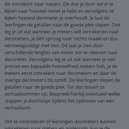
dit omrekent naar meters. Dit doe je door eerst te
kijken naar hoeveel meter je hebt en vervolgens te
kijken hoeveel decimeter je overhoudt. Je laat de
leerlingen de getallen naar de goede plek slepen. Ook
leg je uit dat wanneer je meters wilt omrekenen naar
decimeters, je één sprong naar rechts maakt en dus
vermenigvuldigt met tien. Dit laat je zien door
verschillende lengtes van meter om te rekenen naar
decimeter. Vervolgens leg je uit dat wanneer je niet
precies een bepaalde hoeveelheid meters heb, je de
meters eerst omrekent naar decimeters en daar de
overige decimeters bij optelt. De leerlingen slepen de
getallen naar de goede plek. Tot slot lossen ze
verhaalsommen op. Bespreek hierbij eventueel welke
stappen je doorloopt tijdens het oplossen van een
verhaalsom.
Om te controleren of leerlingen decimeters kunnen
omrekenen naar meters en andersom, kun je de