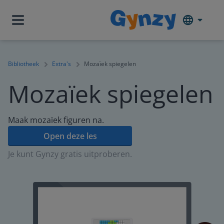
Bibliotheek
Extra's
Mozaïek spiegelen
Mozaïek spiegelen
Maak mozaïek figuren na.
Open deze les
Je kunt Gynzy gratis uitproberen.