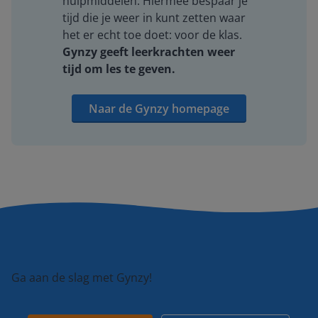
hulpmiddelen. Hiermee bespaar je
tijd die je weer in kunt zetten waar
het er echt toe doet: voor de klas.
Gynzy geeft leerkrachten weer
tijd om les te geven.
Naar de Gynzy homepage
Ga aan de slag met Gynzy!