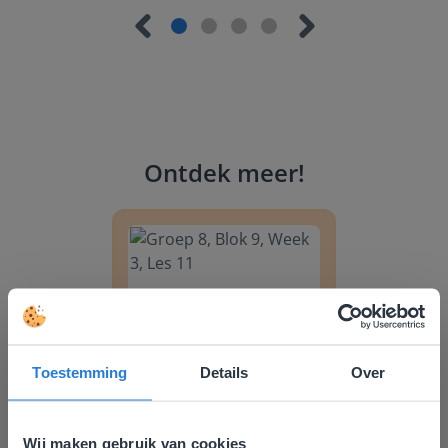
Ontdek meer
!
Groep 8, Blok 9, Week 3, Les 11
Toestemming
Details
Over
Les
Groep 8, Blok 9, Week 3,
Wij maken gebruik van cookies
Les 11