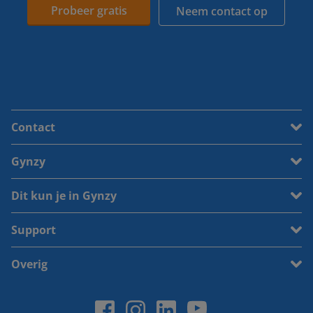
Probeer gratis
Neem contact op
Contact
Gynzy
Dit kun je in Gynzy
Support
Overig