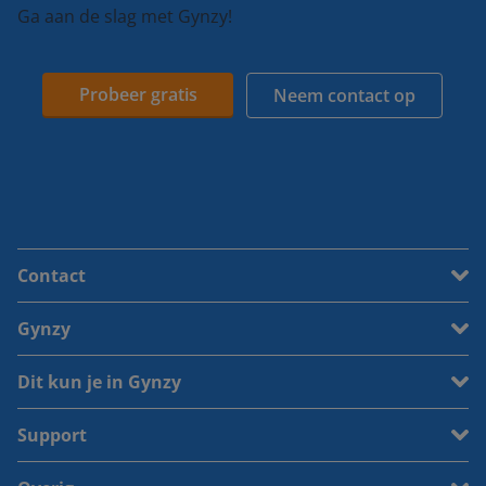
Ga aan de slag met Gynzy!
Probeer gratis
Neem contact op
Contact
Gynzy
Dit kun je in Gynzy
Support