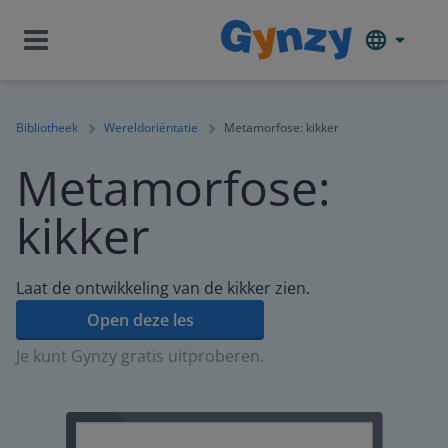
Bibliotheek
Wereldoriëntatie
Metamorfose: kikker
Metamorfose:
kikker
Laat de ontwikkeling van de kikker zien.
Open deze les
Je kunt Gynzy gratis uitproberen.