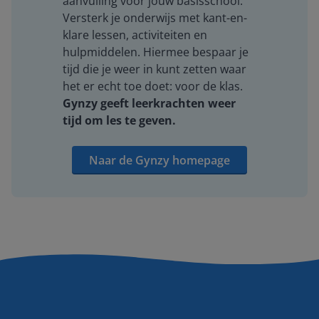
aanvulling voor jouw basisschool.
Versterk je onderwijs met kant-en-
klare lessen, activiteiten en
hulpmiddelen. Hiermee bespaar je
tijd die je weer in kunt zetten waar
het er echt toe doet: voor de klas.
Gynzy geeft leerkrachten weer
tijd om les te geven.
Naar de Gynzy homepage