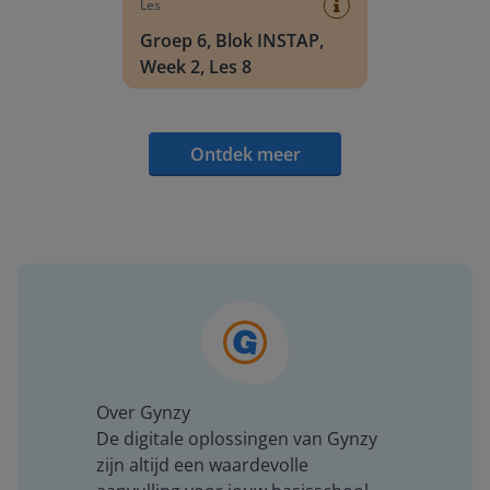
Les
Groep 6, Blok INSTAP,
Week 2, Les 8
Ontdek meer
Over Gynzy
De digitale oplossingen van Gynzy
zijn altijd een waardevolle