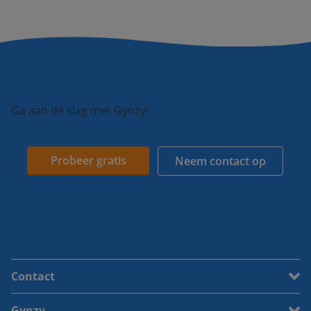
Ga aan de slag met Gynzy!
Probeer gratis
Neem contact op
Contact
Gynzy