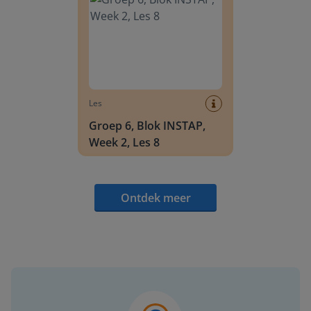
Les
Groep 6, Blok INSTAP,
Week 2, Les 8
Ontdek meer