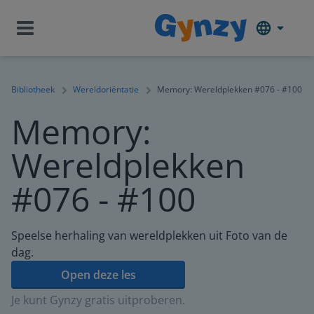
Bibliotheek
Wereldoriëntatie
Memory: Wereldplekken #076 - #100
Memory:
Wereldplekken
#076 - #100
Speelse herhaling van wereldplekken uit Foto van de
dag.
Open deze les
Je kunt Gynzy gratis uitproberen.