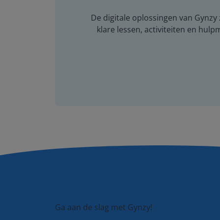
De digitale oplossingen van Gynzy z
klare lessen, activiteiten en hulp
Ga aan de slag met Gynzy!