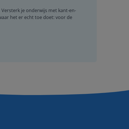
. Versterk je onderwijs met kant-en-
 waar het er echt toe doet: voor de