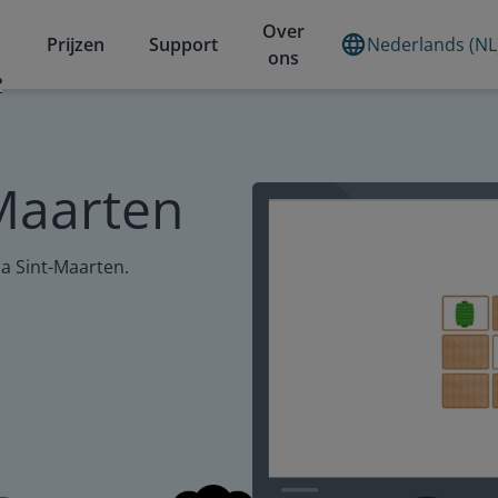
Over
Prijzen
Support
Nederlands (NL
ons
?
Maarten
a Sint-Maarten.