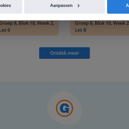
ookies
Aanpassen
A
Les
Les
Groep 8, Blok 10, Week 2,
Groep 8, Blok 10, Week 2
Les 6
Les 8
Ontdek meer