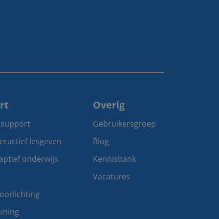
rt
Overig
 support
Gebruikersgroep
teractief lesgeven
Blog
aptief onderwijs
Kennisbank
Vacatures
oorlichting
ining