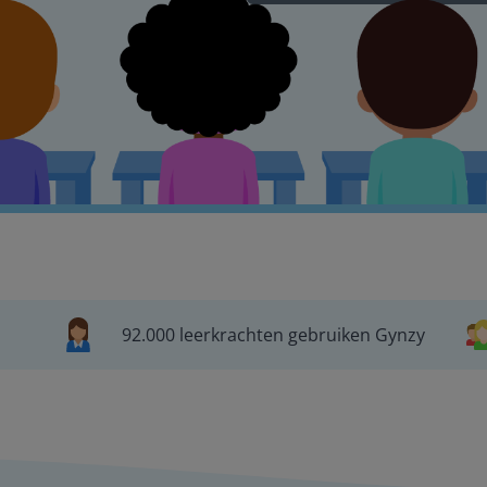
92.000 leerkrachten gebruiken Gynzy