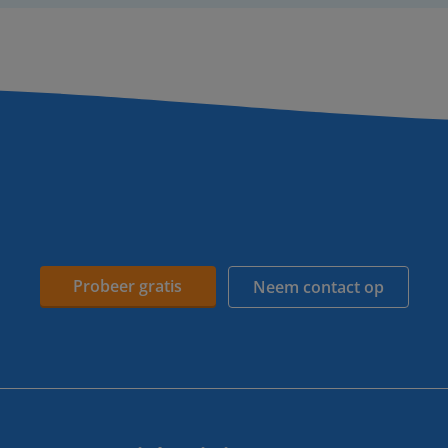
Probeer gratis
Neem contact op