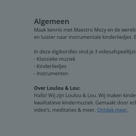
Algemeen
Maak kennis met Maestro Mozy en de wereld 
en luister naar instrumentale kinderliedjes. 
In deze digibordles vind je 3 videoafspeellijs
- Klassieke muziek
- Kinderliedjes
- Instrumenten
Over Loulou & Lou:
Hallo! Wij zijn Loulou & Lou. Wij maken kind
kwalitatieve kindermuziek. Gemaakt door echt
video’s, meditaties & meer.
Ontdek meer
.