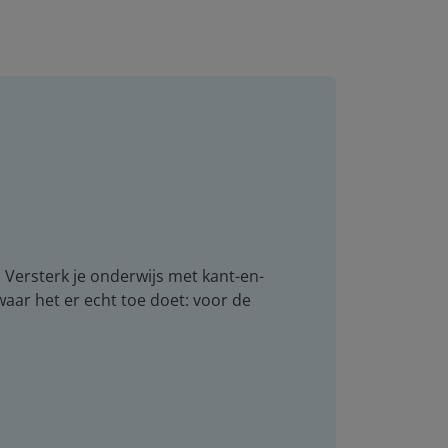
. Versterk je onderwijs met kant-en-
 waar het er echt toe doet: voor de