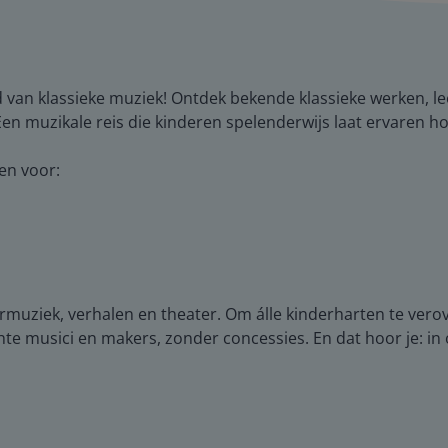
van klassieke muziek! Ontdek bekende klassieke werken, l
Een muzikale reis die kinderen spelenderwijs laat ervaren hoe
ten voor:
ermuziek, verhalen en theater. Om álle kinderharten te vero
e musici en makers, zonder concessies. En dat hoor je: in o