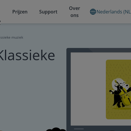
Over
Prijzen
Support
Nederlands (NL
ons
?
assieke muziek
Klassieke