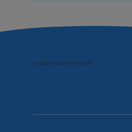
Ga aan de slag met Gynzy!