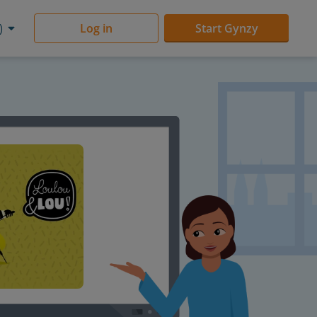
)
Log in
Start Gynzy