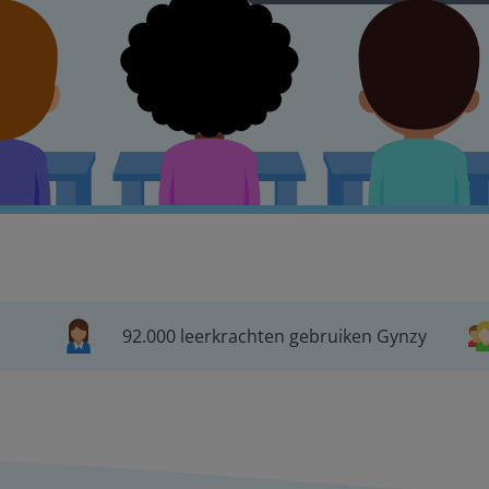
92.000 leerkrachten gebruiken Gynzy