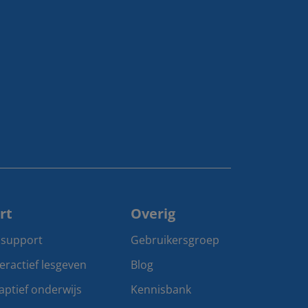
rt
Overig
 support
Gebruikersgroep
teractief lesgeven
Blog
aptief onderwijs
Kennisbank