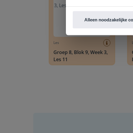
Alleen noodzakelijke c
Les
Groep 8, Blok 9, Week 3,
Les 11