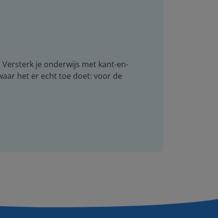
. Versterk je onderwijs met kant-en-
 waar het er echt toe doet: voor de