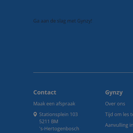
Ga aan de slag met Gynzy!
Contact
Gynzy
Maak een afspraak
Over ons
Stationsplein 103

Tijd om les 
5211 BM

Aanvulling i
's-Hertogenbosch