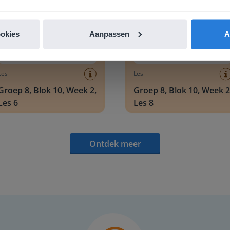
ookies
Aanpassen
A
Les
Les
Groep 8, Blok 10, Week 2,
Groep 8, Blok 10, Week 2
Les 6
Les 8
Ontdek meer