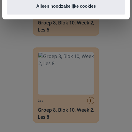
Alleen noodzakelijke cookies
Les
Groep 8, Blok 10, Week 2,
Les 6
Groep 8, Blok 10, Week 2, Les 8
Les
Groep 8, Blok 10, Week 2,
Les 8