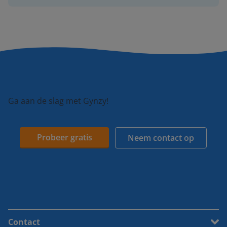
Ga aan de slag met Gynzy!
Probeer gratis
Neem contact op
Contact