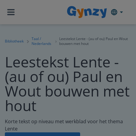
Taal /
Leestekst Lente - (au of ou) Paul en Wout
Bibliotheek
Nederlands
bouwen met hout
Leestekst Lente -
(au of ou) Paul en
Wout bouwen met
hout
Korte tekst op niveau met werkblad voor het thema
Lente